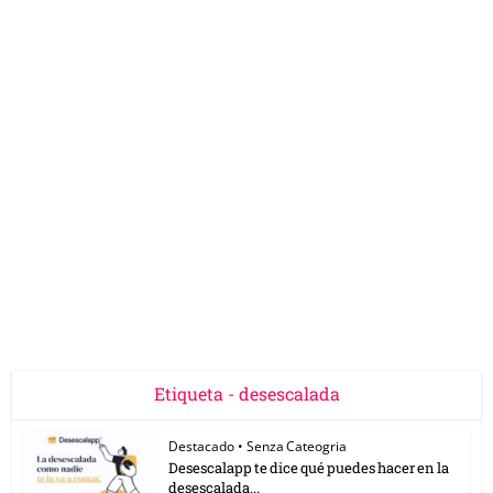
Etiqueta - desescalada
Destacado
•
Senza Cateogria
Desescalapp te dice qué puedes hacer en la
desescalada...