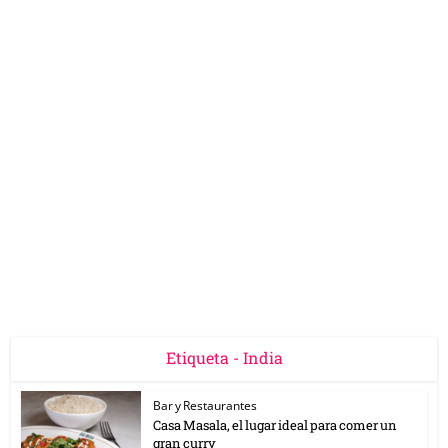
Etiqueta - India
Bar y Restaurantes
Casa Masala, el lugar ideal para comer un
gran curry