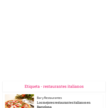
Etiqueta - restaurantes italianos
Bar y Restaurantes
Los mejores restaurantes italianos en
Barcelona