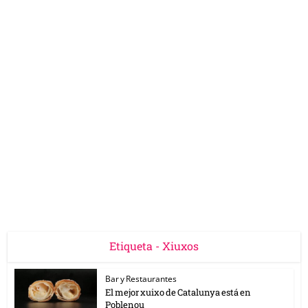
Etiqueta - Xiuxos
Bar y Restaurantes
El mejor xuixo de Catalunya está en
Poblenou