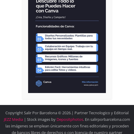
Copyright Salir Por Barcelona © 2026.| Partner Tecnologico y Editorial
JEZZ Media
| Stock images by
Depositphotos
. En salirporbarcelona.com
las imágenes se emplean únicamente con fines editoriales y proceden
de bancos libres de derechos o con licencia de nuestro partner