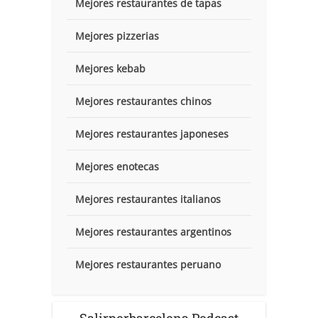
Mejores restaurantes de tapas
Mejores pizzerias
Mejores kebab
Mejores restaurantes chinos
Mejores restaurantes japoneses
Mejores enotecas
Mejores restaurantes italianos
Mejores restaurantes argentinos
Mejores restaurantes peruano
Salirporbarcelona Podcast