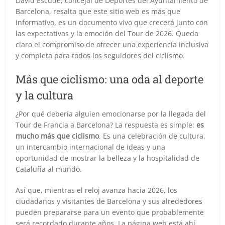
David Escudé, concejal de Deportes del Ayuntamiento de
Barcelona, resalta que este sitio web es más que
informativo, es un documento vivo que crecerá junto con
las expectativas y la emoción del Tour de 2026. Queda
claro el compromiso de ofrecer una experiencia inclusiva
y completa para todos los seguidores del ciclismo.
Más que ciclismo: una oda al deporte
y la cultura
¿Por qué debería alguien emocionarse por la llegada del
Tour de Francia a Barcelona? La respuesta es simple:
es
mucho más que ciclismo
. Es una celebración de cultura,
un intercambio internacional de ideas y una
oportunidad de mostrar la belleza y la hospitalidad de
Cataluña al mundo.
Así que, mientras el reloj avanza hacia 2026, los
ciudadanos y visitantes de Barcelona y sus alrededores
pueden prepararse para un evento que probablemente
será recordado durante años. La página web está ahí