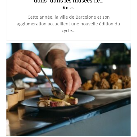
dons” dans les musées de...
6 mois
Cette année, la ville de Barcelone et son
agglomération accueillent une nouvelle édition du
cycle...