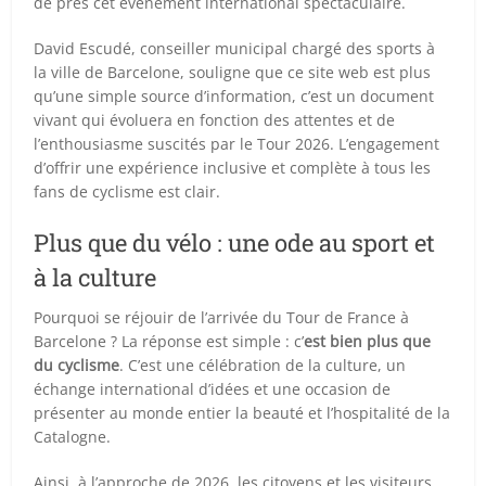
de près cet événement international spectaculaire.
David Escudé, conseiller municipal chargé des sports à
la ville de Barcelone, souligne que ce site web est plus
qu’une simple source d’information, c’est un document
vivant qui évoluera en fonction des attentes et de
l’enthousiasme suscités par le Tour 2026. L’engagement
d’offrir une expérience inclusive et complète à tous les
fans de cyclisme est clair.
Plus que du vélo : une ode au sport et
à la culture
Pourquoi se réjouir de l’arrivée du Tour de France à
Barcelone ? La réponse est simple : c’
est bien plus que
du cyclisme
. C’est une célébration de la culture, un
échange international d’idées et une occasion de
présenter au monde entier la beauté et l’hospitalité de la
Catalogne.
Ainsi, à l’approche de 2026, les citoyens et les visiteurs