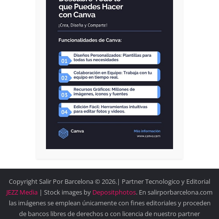
Copyright Salir Por Barcelona © 2026.| Partner Tecnologico y Editorial
JEZZ Media
| Stock images by
Depositphotos
. En salirporbarcelona.com
las imágenes se emplean únicamente con fines editoriales y proceden
de bancos libres de derechos o con licencia de nuestro partner