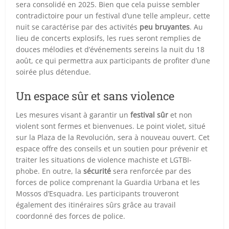
sera consolidé en 2025. Bien que cela puisse sembler
contradictoire pour un festival d’une telle ampleur, cette
nuit se caractérise par des activités
peu bruyantes
. Au
lieu de concerts explosifs, les rues seront remplies de
douces mélodies et d’événements sereins la nuit du 18
août, ce qui permettra aux participants de profiter d’une
soirée plus détendue.
Un espace sûr et sans violence
Les mesures visant à garantir un
festival sûr
et non
violent sont fermes et bienvenues. Le point violet, situé
sur la Plaza de la Revolución, sera à nouveau ouvert. Cet
espace offre des conseils et un soutien pour prévenir et
traiter les situations de violence machiste et LGTBI-
phobe. En outre, la
sécurité
sera renforcée par des
forces de police comprenant la Guardia Urbana et les
Mossos d’Esquadra. Les participants trouveront
également des itinéraires sûrs grâce au travail
coordonné des forces de police.