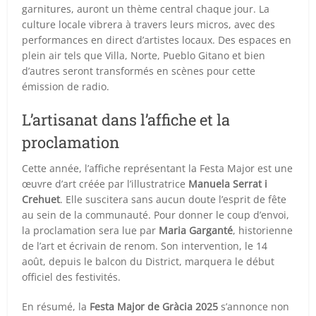
garnitures, auront un thème central chaque jour. La
culture locale vibrera à travers leurs micros, avec des
performances en direct d’artistes locaux. Des espaces en
plein air tels que Villa, Norte, Pueblo Gitano et bien
d’autres seront transformés en scènes pour cette
émission de radio.
L’artisanat dans l’affiche et la
proclamation
Cette année, l’affiche représentant la Festa Major est une
œuvre d’art créée par l’illustratrice
Manuela Serrat i
Crehuet
. Elle suscitera sans aucun doute l’esprit de fête
au sein de la communauté. Pour donner le coup d’envoi,
la proclamation sera lue par
Maria Garganté
, historienne
de l’art et écrivain de renom. Son intervention, le 14
août, depuis le balcon du District, marquera le début
officiel des festivités.
En résumé, la
Festa Major de Gràcia 2025
s’annonce non