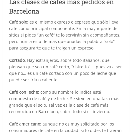
Las clases de cafés más pedidos en
Barcelona
Café solo:
es el mismo expreso o expreso que sólo lleva
café como principal componente. En la mayor parte de
sitios si pides “un café” te lo servirán sin acompañantes,
pero nunca está de más que añadas la palabra “solo”
para asegurarte que te traigan un expreso
Cortado
. Hay extranjeros, sobre todo italianos, que
piensan que sea un café corto, “ristretto” … pues va a ser
que no… es un café cortado con un poco de leche que
puede ser fría o caliente.
Café con leche:
como su nombre lo indica está
compuesto de café y de leche. Se sirve en una taza más
grande que el solo. Tal vez es la clase de café más
reconocido en Barcelona, sobre todo si es invierno.
Café americano:
aunque no es muy solicitado por los
consumidores de café en la ciudad, si lo pides te traerán