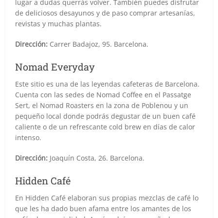
lugar a dudas querrás volver. También puedes disfrutar
de deliciosos desayunos y de paso comprar artesanías,
revistas y muchas plantas.
Dirección:
Carrer Badajoz, 95. Barcelona.
Nomad Everyday
Este sitio es una de las leyendas cafeteras de Barcelona.
Cuenta con las sedes de Nomad Coffee en el Passatge
Sert, el Nomad Roasters en la zona de Poblenou y un
pequeño local donde podrás degustar de un buen café
caliente o de un refrescante cold brew en días de calor
intenso.
Dirección:
Joaquín Costa, 26. Barcelona.
Hidden Café
En Hidden Café elaboran sus propias mezclas de café lo
que les ha dado buen afama entre los amantes de los