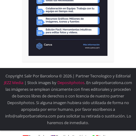
Copyright Salir Por Barcelona © 2026.| Partner Tecnologico y Editorial
JEZZ Media
| Stock images by
Depositphotos
. En salirporbarcelona.com
las imágenes se emplean únicamente con fines editoriales y proceden
de bancos libres de derechos o con licencia de nuestro partner
Depositphotos. Si alguna imagen hubiera sido utilizada de forma no
apropiada por error humano, por favor escríbenos a
info@salirporbarcelona.com para solicitar su retirada o sustitución. Lo
haremos de inmediato.