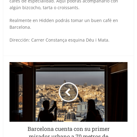
cafés de especialidad. Aquí podrás acompañarlo con
algún bizcocho, tarta o croissants.
Realmente en Hidden podrás tomar un buen café en
Barcelona.
Dirección: Carrer Constança esquina Déu i Mata.
Barcelona cuenta con su primer
mirador urbano a 70 metros de