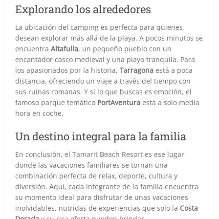
Explorando los alrededores
La ubicación del camping es perfecta para quienes
desean explorar más allá de la playa. A pocos minutos se
encuentra
Altafulla
, un pequeño pueblo con un
encantador casco medieval y una playa tranquila. Para
los apasionados por la historia,
Tarragona
está a poca
distancia, ofreciendo un viaje a través del tiempo con
sus ruinas romanas. Y si lo que buscas es emoción, el
famoso parque temático
PortAventura
está a solo media
hora en coche.
Un destino integral para la familia
En conclusión, el Tamarit Beach Resort es ese lugar
donde las vacaciones familiares se tornan una
combinación perfecta de relax, deporte, cultura y
diversión. Aquí, cada integrante de la familia encuentra
su momento ideal para disfrutar de unas vacaciones
inolvidables, nutridas de experiencias que solo la
Costa
Dorada
y su rica oferta pueden brindar.