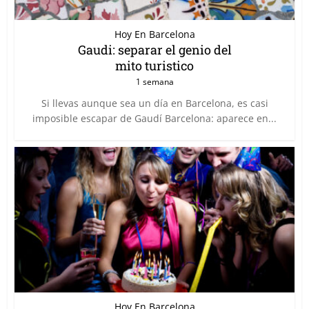
Hoy En Barcelona
Gaudi: separar el genio del
mito turistico
1 semana
Si llevas aunque sea un día en Barcelona, es casi
imposible escapar de Gaudí Barcelona: aparece en...
Hoy En Barcelona