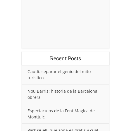
Recent Posts
Gaudi: separar el genio del mito
turistico
Nou Barris: historia de la Barcelona
obrera
Espectaculos de la Font Magica de
Montjuic
Park Guell: que zona es gratis y cual