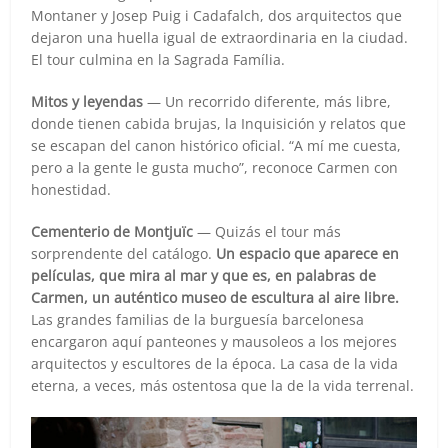
Montaner y Josep Puig i Cadafalch, dos arquitectos que
dejaron una huella igual de extraordinaria en la ciudad.
El tour culmina en la Sagrada Família.
Mitos y leyendas
— Un recorrido diferente, más libre,
donde tienen cabida brujas, la Inquisición y relatos que
se escapan del canon histórico oficial. “A mí me cuesta,
pero a la gente le gusta mucho”, reconoce Carmen con
honestidad.
Cementerio de Montjuïc
— Quizás el tour más
sorprendente del catálogo.
Un espacio que aparece en
películas, que mira al mar y que es, en palabras de
Carmen, un auténtico museo de escultura al aire libre.
Las grandes familias de la burguesía barcelonesa
encargaron aquí panteones y mausoleos a los mejores
arquitectos y escultores de la época. La casa de la vida
eterna, a veces, más ostentosa que la de la vida terrenal.