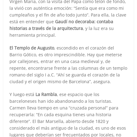
Virgen María, con la visita del Papa como telón de fondo,
la vivió con auténtica emoción: “Sentía que era como mi
cumpleaños y el fin de año todo junto”. Para ella, la clave
está en entender que
Gaudí no decoraba: contaba
historias a través de la arquitectura
, y la luz era su
herramienta principal.
El Templo de Augusto
, escondido en el corazón del
Barrio Gótico, es otro imprescindible. Hay que meterse
por callejones, entrar en una casa medieval y, de
repente, encontrarse frente a las columnas de un templo
romano del siglo I a.C. “Ahí se guarda el corazón de la
ciudad y el origen mismo de Barcelona”, asegura.
Y luego está
La Rambla
, ese espacio que los
barceloneses han ido abandonando a los turistas.
Carmen lleva tiempo en una “cruzada personal” para
recuperarla: “En cada esquina tienes una historia
diferente”. El Bar Marsella, abierto desde 1820 y
considerado el más antiguo de la ciudad, es uno de esos
lugares que deberían ser frecuentados por locales, no