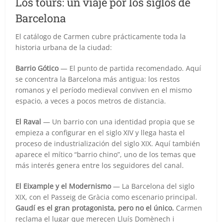
Los tours: un viaje por los siglos de
Barcelona
El catálogo de Carmen cubre prácticamente toda la
historia urbana de la ciudad:
Barrio Gótico
— El punto de partida recomendado. Aquí
se concentra la Barcelona más antigua: los restos
romanos y el período medieval conviven en el mismo
espacio, a veces a pocos metros de distancia.
El Raval
— Un barrio con una identidad propia que se
empieza a configurar en el siglo XIV y llega hasta el
proceso de industrialización del siglo XIX. Aquí también
aparece el mítico “barrio chino”, uno de los temas que
más interés genera entre los seguidores del canal.
El Eixample y el Modernismo
— La Barcelona del siglo
XIX, con el Passeig de Gràcia como escenario principal.
Gaudí es el gran protagonista, pero no el único.
Carmen
reclama el lugar que merecen Lluís Domènech i