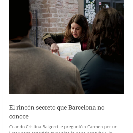
El rincón secreto que Barcelona no
conoce
Cuando Cristina Baigorri le preguntó a Carmen por un