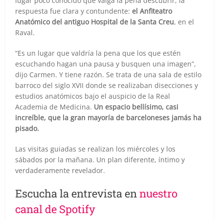
lugar poco conocido que valga la pena descubrir, la
respuesta fue clara y contundente:
el Anfiteatro
Anatómico del antiguo Hospital de la Santa Creu
, en el
Raval.
“Es un lugar que valdría la pena que los que estén
escuchando hagan una pausa y busquen una imagen”,
dijo Carmen. Y tiene razón. Se trata de una sala de estilo
barroco del siglo XVII donde se realizaban disecciones y
estudios anatómicos bajo el auspicio de la Real
Academia de Medicina.
Un espacio bellísimo, casi
increíble, que la gran mayoría de barceloneses jamás ha
pisado.
Las visitas guiadas se realizan los miércoles y los
sábados por la mañana. Un plan diferente, íntimo y
verdaderamente revelador.
Escucha la entrevista en
nuestro
canal de Spotify