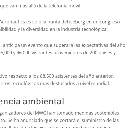
que van más allá de la telefonía móvil.
Aeronautics es solo la punta del iceberg en un congreso
bilidad y la diversidad en la industria tecnológica.
, anticipa un evento que superará las expectativas del año
 95,000 y 96,000 visitantes provenientes de 200 países y
ivo respecto a los 88,500 asistentes del año anterior,
tos tecnológicos más destacados a nivel mundial.
iencia ambiental
 organizadores del MWC han tomado medidas sostenibles
to. Se ha anunciado que se cortará el suministro de las
rá un llamado a los visitantes para que hagan un uso