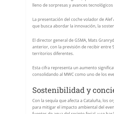
lleno de sorpresas y avances tecnológicos 
La presentación del coche volador de Alef 
que busca abordar la innovación, la sosteni
El director general de GSMA, Mats Granryd
anterior, con la previsión de recibir entre
territorios diferentes.
Esta cifra representa un aumento significat
consolidando al MWC como uno de los even
Sostenibilidad y conc
Con la sequía que afecta a Cataluña, los
para mitigar el impacto ambiental del even
fuentes de agua del recinto ferial, y se ha