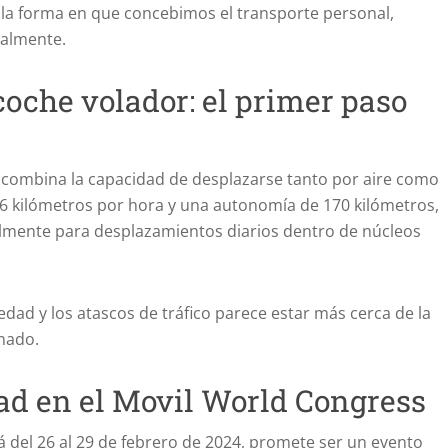
n la forma en que concebimos el transporte personal,
ralmente.
coche volador: el primer paso
e combina la capacidad de desplazarse tanto por aire como
56 kilómetros por hora y una autonomía de 170 kilómetros,
almente para desplazamientos diarios dentro de núcleos
edad y los atascos de tráfico parece estar más cerca de la
nado.
dad en el Movil World Congress
á del 26 al 29 de febrero de 2024, promete ser un evento