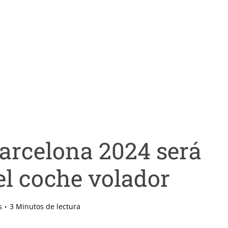
arcelona 2024 será
el coche volador
s
3 Minutos de lectura