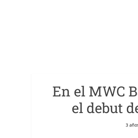
En el MWC B
el debut d
3 año