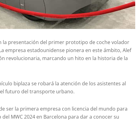
on la presentación del primer prototipo de coche volador
La empresa estadounidense pionera en este ámbito, Alef
n revolucionaria, marcando un hito en la historia de la
culo biplaza se robará la atención de los asistentes al
el futuro del transporte urbano.
n de ser la primera empresa con licencia del mundo para
io del MWC 2024 en Barcelona para dar a conocer su