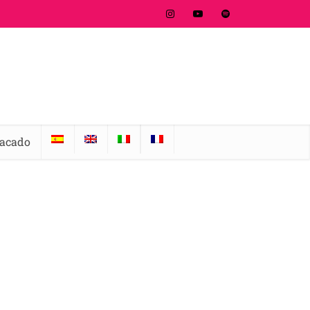
tacado