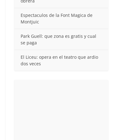
obrera
Espectaculos de la Font Magica de
Montjuic
Park Guell: que zona es gratis y cual
se paga
El Liceu: opera en el teatro que ardio
dos veces