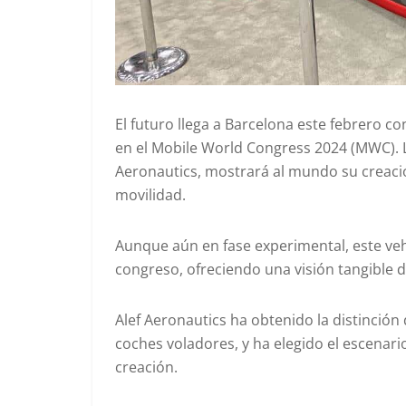
El futuro llega a Barcelona este febrero c
en el Mobile World Congress 2024 (MWC). 
Aeronautics, mostrará al mundo su creació
movilidad.
Aunque aún en fase experimental, este vehí
congreso, ofreciendo una visión tangible d
Alef Aeronautics ha obtenido la distinció
coches voladores, y ha elegido el escenar
creación.