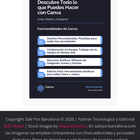
Copyright Salir Por Barcelona © 2026.| Partner Tecnologico y Editorial
JEZZ Media
| Stock images by
Depositphotos
. En salirporbarcelona.com
las imágenes se emplean únicamente con fines editoriales y proceden
de bancos libres de derechos o con licencia de nuestro partner