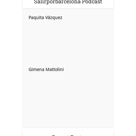
Salirporbarcelona Podcast
Paquita Vázquez
Gimena Mattolini