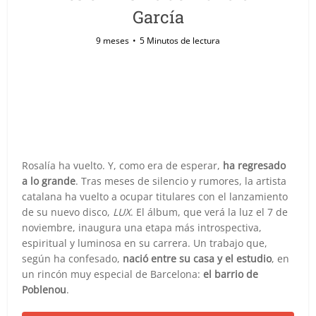
García
9 meses
5 Minutos de lectura
Rosalía ha vuelto. Y, como era de esperar,
ha regresado
a lo grande
. Tras meses de silencio y rumores, la artista
catalana ha vuelto a ocupar titulares con el lanzamiento
de su nuevo disco,
LUX
. El álbum, que verá la luz el 7 de
noviembre, inaugura una etapa más introspectiva,
espiritual y luminosa en su carrera. Un trabajo que,
según ha confesado,
nació entre su casa y el estudio
, en
un rincón muy especial de Barcelona:
el barrio de
Poblenou
.