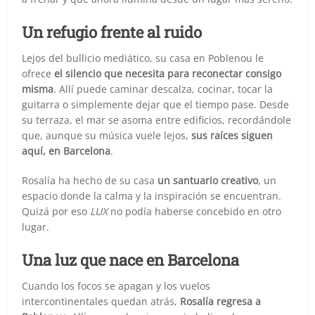
Un refugio frente al ruido
Lejos del bullicio mediático, su casa en Poblenou le
ofrece
el silencio que necesita para reconectar consigo
misma
. Allí puede caminar descalza, cocinar, tocar la
guitarra o simplemente dejar que el tiempo pase. Desde
su terraza, el mar se asoma entre edificios, recordándole
que, aunque su música vuele lejos,
sus raíces siguen
aquí, en Barcelona
.
Rosalía ha hecho de su casa
un santuario creativo
, un
espacio donde la calma y la inspiración se encuentran.
Quizá por eso
LUX
no podía haberse concebido en otro
lugar.
Una luz que nace en Barcelona
Cuando los focos se apagan y los vuelos
intercontinentales quedan atrás,
Rosalía regresa a