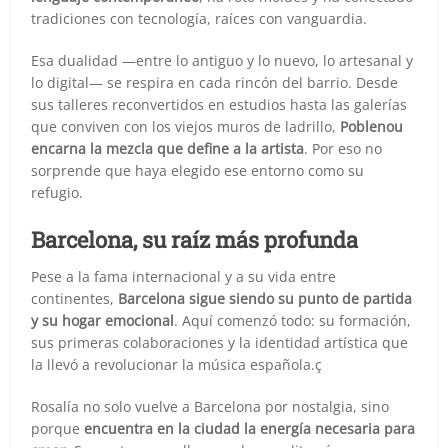
tradiciones con tecnología, raíces con vanguardia.
Esa dualidad —entre lo antiguo y lo nuevo, lo artesanal y
lo digital— se respira en cada rincón del barrio. Desde
sus talleres reconvertidos en estudios hasta las galerías
que conviven con los viejos muros de ladrillo,
Poblenou
encarna la mezcla que define a la artista
. Por eso no
sorprende que haya elegido ese entorno como su
refugio.
Barcelona, su raíz más profunda
Pese a la fama internacional y a su vida entre
continentes,
Barcelona sigue siendo su punto de partida
y su hogar emocional
. Aquí comenzó todo: su formación,
sus primeras colaboraciones y la identidad artística que
la llevó a revolucionar la música española.ç
Rosalía no solo vuelve a Barcelona por nostalgia, sino
porque
encuentra en la ciudad la energía necesaria para