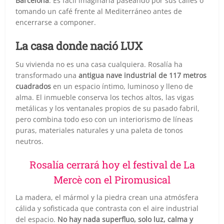
Barcelona
. Es fácil imaginarla paseando por sus calles o
tomando un café frente al Mediterráneo antes de
encerrarse a componer.
La casa donde nació LUX
Su vivienda no es una casa cualquiera. Rosalía ha
transformado una
antigua nave industrial de 117 metros
cuadrados
en un espacio íntimo, luminoso y lleno de
alma. El inmueble conserva los techos altos, las vigas
metálicas y los ventanales propios de su pasado fabril,
pero combina todo eso con un interiorismo de líneas
puras, materiales naturales y una paleta de tonos
neutros.
Rosalía cerrará hoy el festival de La
Mercè con el Piromusical
La madera, el mármol y la piedra crean una atmósfera
cálida y sofisticada que contrasta con el aire industrial
del espacio.
No hay nada superfluo, solo luz, calma y