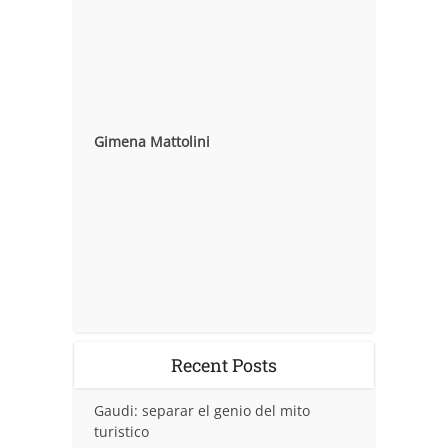
Gimena Mattolini
Recent Posts
Gaudi: separar el genio del mito
turistico