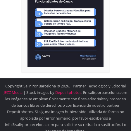
Copyright Salir Por Barcelona © 2026.| Partner Tecnologico y Editorial
JEZZ Media
| Stock images by
Depositphotos
. En salirporbarcelona.com
las imágenes se emplean únicamente con fines editoriales y proceden
de bancos libres de derechos o con licencia de nuestro partner
Depositphotos. Si alguna imagen hubiera sido utilizada de forma no
apropiada por error humano, por favor escríbenos a
info@salirporbarcelona.com para solicitar su retirada o sustitución. Lo
haremos de inmediato.