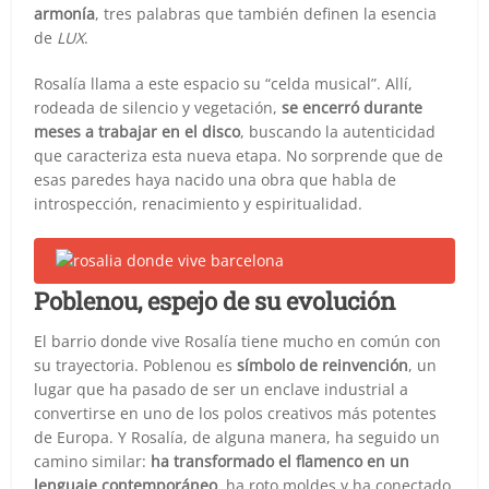
armonía
, tres palabras que también definen la esencia
de
LUX
.
Rosalía llama a este espacio su “celda musical”. Allí,
rodeada de silencio y vegetación,
se encerró durante
meses a trabajar en el disco
, buscando la autenticidad
que caracteriza esta nueva etapa. No sorprende que de
esas paredes haya nacido una obra que habla de
introspección, renacimiento y espiritualidad.
Poblenou, espejo de su evolución
El barrio donde vive Rosalía tiene mucho en común con
su trayectoria. Poblenou es
símbolo de reinvención
, un
lugar que ha pasado de ser un enclave industrial a
convertirse en uno de los polos creativos más potentes
de Europa. Y Rosalía, de alguna manera, ha seguido un
camino similar:
ha transformado el flamenco en un
lenguaje contemporáneo
, ha roto moldes y ha conectado