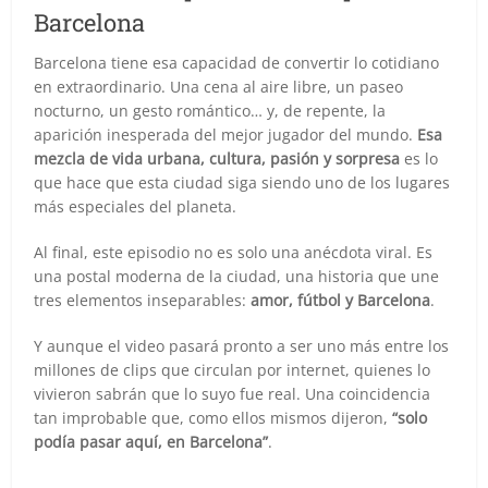
Barcelona
Barcelona tiene esa capacidad de convertir lo cotidiano
en extraordinario. Una cena al aire libre, un paseo
nocturno, un gesto romántico… y, de repente, la
aparición inesperada del mejor jugador del mundo.
Esa
mezcla de vida urbana, cultura, pasión y sorpresa
es lo
que hace que esta ciudad siga siendo uno de los lugares
más especiales del planeta.
Al final, este episodio no es solo una anécdota viral. Es
una postal moderna de la ciudad, una historia que une
tres elementos inseparables:
amor, fútbol y Barcelona
.
Y aunque el video pasará pronto a ser uno más entre los
millones de clips que circulan por internet, quienes lo
vivieron sabrán que lo suyo fue real. Una coincidencia
tan improbable que, como ellos mismos dijeron,
“solo
podía pasar aquí, en Barcelona”
.