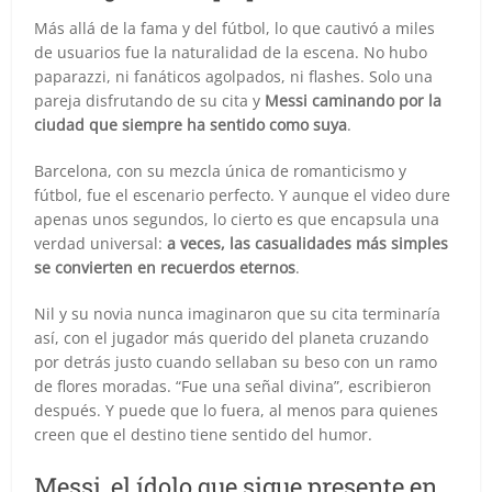
Más allá de la fama y del fútbol, lo que cautivó a miles
de usuarios fue la naturalidad de la escena. No hubo
paparazzi, ni fanáticos agolpados, ni flashes. Solo una
pareja disfrutando de su cita y
Messi caminando por la
ciudad que siempre ha sentido como suya
.
Barcelona, con su mezcla única de romanticismo y
fútbol, fue el escenario perfecto. Y aunque el video dure
apenas unos segundos, lo cierto es que encapsula una
verdad universal:
a veces, las casualidades más simples
se convierten en recuerdos eternos
.
Nil y su novia nunca imaginaron que su cita terminaría
así, con el jugador más querido del planeta cruzando
por detrás justo cuando sellaban su beso con un ramo
de flores moradas. “Fue una señal divina”, escribieron
después. Y puede que lo fuera, al menos para quienes
creen que el destino tiene sentido del humor.
Messi, el ídolo que sigue presente en