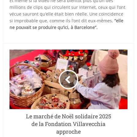
Et même si la vidéo ne sera bientôt plus qu’un des
millions de clips qui circulent sur Internet, ceux qui l’ont
vécue sauront qu’elle était bien réelle. Une coïncidence
si improbable que, comme ils l’ont dit eux-mêmes,
“elle
ne pouvait se produire qu’ici, à Barcelone”.
Le marché de Noël solidaire 2025
de la Fondation Villavecchia
approche