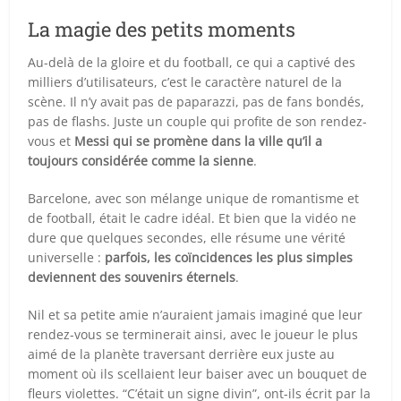
La magie des petits moments
Au-delà de la gloire et du football, ce qui a captivé des
milliers d’utilisateurs, c’est le caractère naturel de la
scène. Il n’y avait pas de paparazzi, pas de fans bondés,
pas de flashs. Juste un couple qui profite de son rendez-
vous et
Messi qui se promène dans la ville qu’il a
toujours considérée comme la sienne
.
Barcelone, avec son mélange unique de romantisme et
de football, était le cadre idéal. Et bien que la vidéo ne
dure que quelques secondes, elle résume une vérité
universelle :
parfois, les coïncidences les plus simples
deviennent des souvenirs éternels
.
Nil et sa petite amie n’auraient jamais imaginé que leur
rendez-vous se terminerait ainsi, avec le joueur le plus
aimé de la planète traversant derrière eux juste au
moment où ils scellaient leur baiser avec un bouquet de
fleurs violettes. “C’était un signe divin”, ont-ils écrit par la