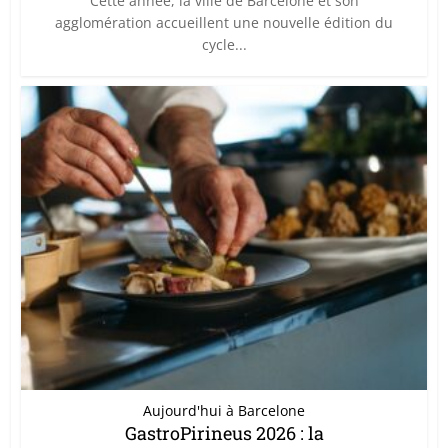
Cette année, la ville de Barcelone et son
agglomération accueillent une nouvelle édition du
cycle...
Aujourd'hui à Barcelone
GastroPirineus 2026 : la