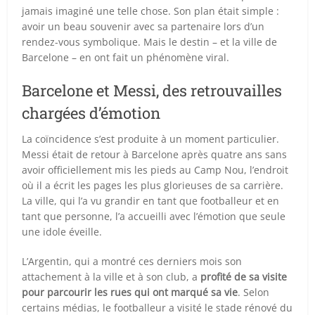
jamais imaginé une telle chose. Son plan était simple :
avoir un beau souvenir avec sa partenaire lors d’un
rendez-vous symbolique. Mais le destin – et la ville de
Barcelone – en ont fait un phénomène viral.
Barcelone et Messi, des retrouvailles
chargées d’émotion
La coïncidence s’est produite à un moment particulier.
Messi était de retour à
Barcelone après quatre ans sans
avoir officiellement mis les pieds au Camp Nou
, l’endroit
où il a écrit les pages les plus glorieuses de sa carrière.
La ville, qui l’a vu grandir en tant que footballeur et en
tant que personne, l’a accueilli avec l’émotion que seule
une idole éveille.
L’Argentin, qui a montré ces derniers mois son
attachement à la ville et à son club, a
profité de sa visite
pour parcourir les rues qui ont marqué sa vie
. Selon
certains médias, le footballeur a visité le stade rénové du