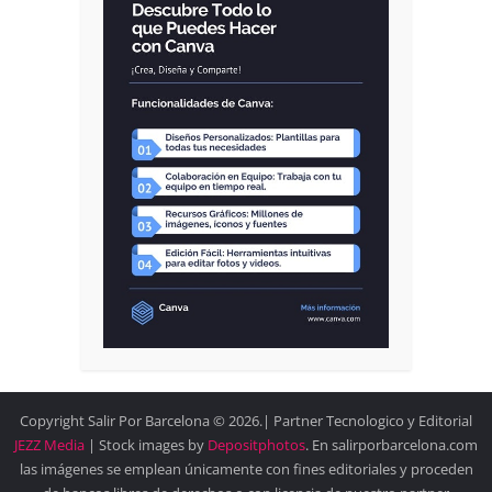
Copyright Salir Por Barcelona © 2026.| Partner Tecnologico y Editorial
JEZZ Media
| Stock images by
Depositphotos
. En salirporbarcelona.com
las imágenes se emplean únicamente con fines editoriales y proceden