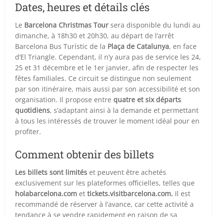
Dates, heures et détails clés
Le
Barcelona Christmas Tour
sera disponible du lundi au
dimanche, à 18h30 et 20h30, au départ de l’arrêt
Barcelona Bus Turístic de la
Plaça de Catalunya
, en face
d’El Triangle. Cependant, il n’y aura pas de service les 24,
25 et 31 décembre et le 1er janvier, afin de respecter les
fêtes familiales. Ce circuit se distingue non seulement
par son itinéraire, mais aussi par son accessibilité et son
organisation. Il propose entre
quatre et six départs
quotidiens
, s’adaptant ainsi à la demande et permettant
à tous les intéressés de trouver le moment idéal pour en
profiter.
Comment obtenir des billets
Les billets sont limités
et peuvent être achetés
exclusivement sur les plateformes officielles, telles que
holabarcelona.com
et
tickets.visitbarcelona.com.
Il est
recommandé de réserver à l’avance, car cette activité a
tendance à se vendre rapidement en raison de sa