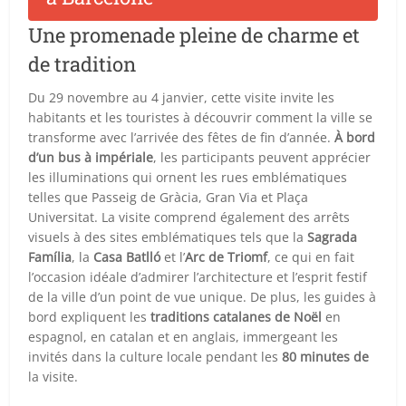
Une promenade pleine de charme et
de tradition
Du 29 novembre au 4 janvier, cette visite invite les
habitants et les touristes à découvrir comment la ville se
transforme avec l’arrivée des fêtes de fin d’année.
À bord
d’un bus à impériale
, les participants peuvent apprécier
les illuminations qui ornent les rues emblématiques
telles que Passeig de Gràcia, Gran Via et Plaça
Universitat. La visite comprend également des arrêts
visuels à des sites emblématiques tels que la
Sagrada
Família
, la
Casa Batlló
et l’
Arc de Triomf
, ce qui en fait
l’occasion idéale d’admirer l’architecture et l’esprit festif
de la ville d’un point de vue unique. De plus, les guides à
bord expliquent les
traditions catalanes de Noël
en
espagnol, en catalan et en anglais, immergeant les
invités dans la culture locale pendant les
80 minutes de
la visite.