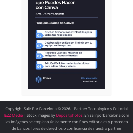
Copyright Salir Por Barcelona © 2026.| Partner Tecnologico y Editorial
JEZZ Media
| Stock images by
Depositphotos
. En salirporbarcelona.com
las imágenes se emplean únicamente con fines editoriales y proceden
de bancos libres de derechos o con licencia de nuestro partner