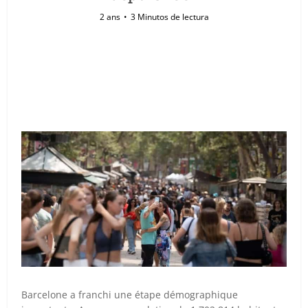
2 ans
3 Minutos de lectura
Barcelone a franchi une étape démographique