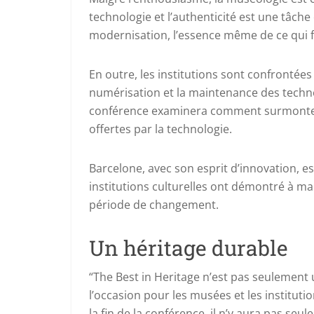
technologie et l’authenticité est une tâch
modernisation, l’essence même de ce qui fa
En outre, les institutions sont confrontées
numérisation et la maintenance des techno
conférence examinera comment surmonter ce
offertes par la technologie.
Barcelone, avec son esprit d’innovation, e
institutions culturelles ont démontré à mai
période de changement.
Un héritage durable
“The Best in Heritage n’est pas seulement
l’occasion pour les musées et les instituti
la fin de la conférence, il n’y aura pas se