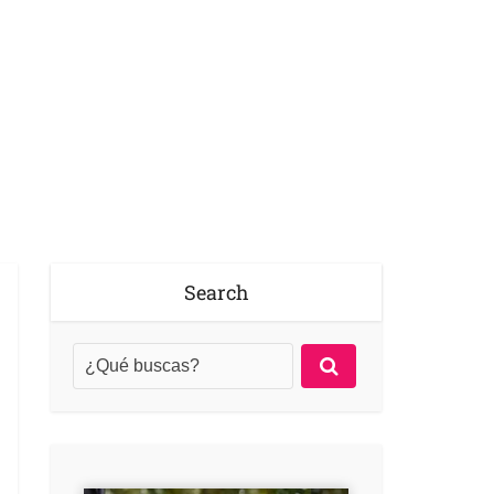
Search