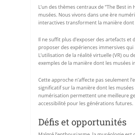
L’un des thèmes centraux de “The Best in He
musées. Nous vivons dans une ère numériqu
interactives transforment la manière dont n
Il ne suffit plus d’exposer des artefacts e
proposer des expériences immersives qui ca
L’utilisation de la réalité virtuelle (VR) o
exemples de la manière dont les musées i
Cette approche n’affecte pas seulement l’e
significatif sur la manière dont les musées
numérisation permettent une meilleure gest
accessibilité pour les générations futures.
Défis et opportunités
Malgré l’enthousiasme, la muséologie est co