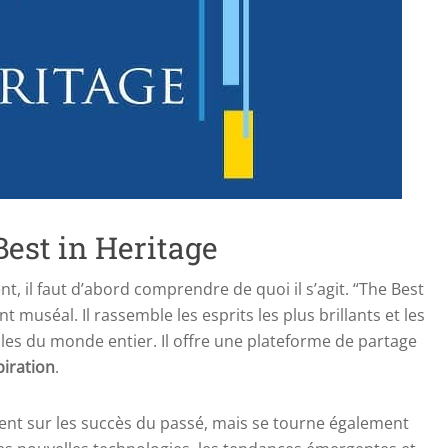
est in Heritage
 il faut d’abord comprendre de quoi il s’agit. “The Best
 muséal. Il rassemble les esprits les plus brillants et les
les du monde entier. Il offre une plateforme de partage
piration
.
ent sur les succès du passé, mais se tourne également