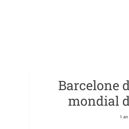
Barcelone d
mondial d
1 an