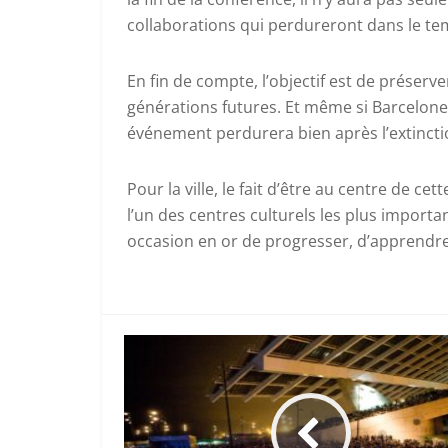
collaborations qui perdureront dans le te
En fin de compte, l’objectif est de préserver
générations futures. Et même si Barcelone 
événement perdurera bien après l’extinctio
Pour la ville, le fait d’être au centre de c
l’un des centres culturels les plus importa
occasion en or de progresser, d’apprendre 