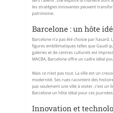
vers l’avenir. Elle explore la manière dont
les stratégies innovantes peuvent transf
patrimoine.
Barcelone : un hôte idé
Barcelone n’a pas été choisie par hasard. 
figures emblématiques telles que Gaudí qu
galeries et de centres culturels est impre
MACBA, Barcelone offre un cadre idéal pour
Mais ce n’est pas tout. La ville est un creus
modernité. Ses rues racontent des histoires 
pas seulement une ville à visiter, c’est un l
Barcelone un hôte idéal pour ces journées
Innovation et technol