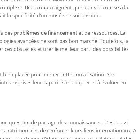
e complexe. Beaucoup craignent que, dans la course à la
it la spécificité d’un musée ne soit perdue.
 à
des problèmes de financement
et de ressources. La
logies avancées ne sont pas bon marché. Toutefois, la
s obstacles et tirer le meilleur parti des possibilités
st bien placée pour mener cette conversation. Ses
ntes reprises leur capacité à s’adapter et à évoluer en
 une question de partage des connaissances. C’est aussi
ons patrimoniales de renforcer leurs liens internationaux. À
ulement un échange d’idées, mais aussi des relations et des