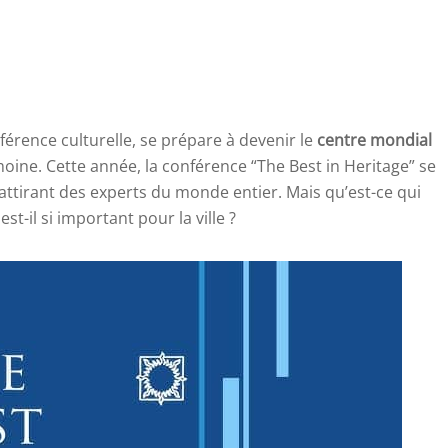
éférence culturelle, se prépare à devenir le
centre mondial
oine. Cette année, la conférence “The Best in Heritage” se
 attirant des experts du monde entier. Mais qu’est-ce qui
t-il si important pour la ville ?