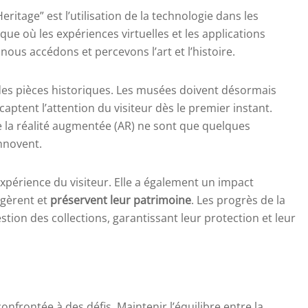
ritage” est l’utilisation de la technologie dans les
e où les expériences virtuelles et les applications
ous accédons et percevons l’art et l’histoire.
t des pièces historiques. Les musées doivent désormais
ptent l’attention du visiteur dès le premier instant.
u de la réalité augmentée (AR) ne sont que quelques
nnovent.
xpérience du visiteur. Elle a également un impact
 gèrent et
préservent leur patrimoine
. Les progrès de la
ion des collections, garantissant leur protection et leur
nfrontée à des défis. Maintenir l’équilibre entre la