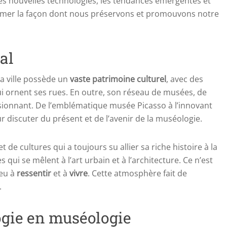
 les nouvelles technologies, les tendances émergentes et
ormer la façon dont nous préservons et promouvons notre
al
La ville possède un
vaste patrimoine culturel
, avec des
i ornent ses rues. En outre, son réseau de musées, de
ssionnant. De l’emblématique musée Picasso à l’innovant
 discuter du présent et de l’avenir de la muséologie.
et de cultures qui a toujours su allier sa riche histoire à la
qui se mêlent à l’art urbain et à l’architecture. Ce n’est
ieu à
ressentir
et à
vivre
. Cette atmosphère fait de
.
ogie en muséologie