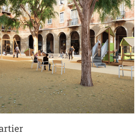
artier