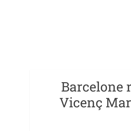
Barcelone r
Vicenç Mar