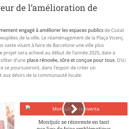
ur de l’amélioration de
mement engagé à améliorer les espaces publics
de Ciutat
peuplées de la ville. Le réaménagement de la Plaça Vicenç
s vaste visant à faire de Barcelone une ville plus
 Le projet sera achevé au début de l’année 2025, date à
rofiter d’une
place rénovée, sûre et conçue pour tous
. D’ici
ce se poursuivront, dans l’espoir de créer un
 aux désirs de la communauté locale.
Montjuïc se réinvente en tant
que lieu de foire emblématique