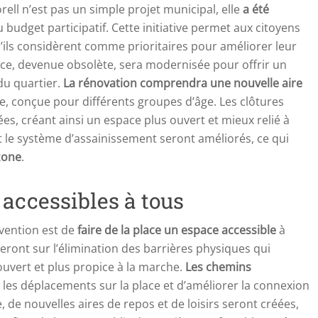
ell n’est pas un simple projet municipal, elle
a été
 budget participatif. Cette initiative permet aux citoyens
’ils considèrent comme prioritaires pour améliorer leur
ace, devenue obsolète, sera modernisée pour offrir un
du quartier.
La rénovation comprendra une nouvelle aire
ive, conçue pour différents groupes d’âge. Les clôtures
es, créant ainsi un espace plus ouvert et mieux relié à
t le système d’assainissement seront améliorés, ce qui
 zone
.
 accessibles à tous
rvention est de
faire de la place un espace accessible
à
reront sur l’élimination des barrières physiques qui
s ouvert et plus propice à la marche.
Les chemins
er les déplacements sur la place et d’améliorer la connexion
, de nouvelles aires de repos et de loisirs seront créées,