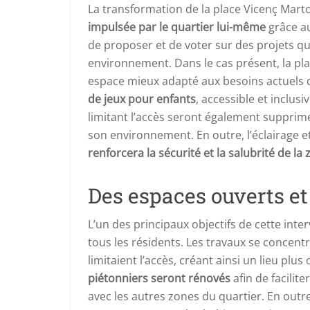
La transformation de la place Vicenç Martor
impulsée par le quartier lui-même
grâce au
de proposer et de voter sur des projets qu
environnement. Dans le cas présent, la pl
espace mieux adapté aux besoins actuels 
de jeux pour enfants
, accessible et inclus
limitant l’accès seront également supprimé
son environnement. En outre, l’éclairage e
renforcera la sécurité et la salubrité de la
Des espaces ouverts et
L’un des principaux objectifs de cette inte
tous les résidents. Les travaux se concent
limitaient l’accès, créant ainsi un lieu plu
piétonniers seront rénovés
afin de facilit
avec les autres zones du quartier. En outre