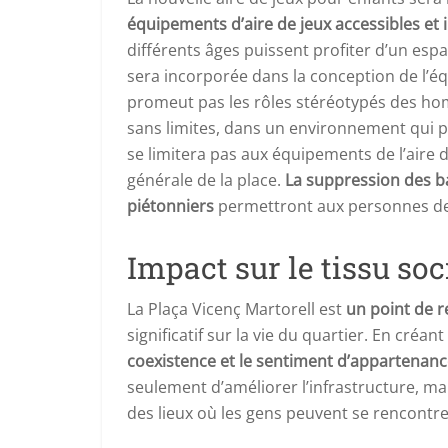
équipements d’aire de jeux accessibles et i
différents âges puissent profiter d’un esp
sera incorporée dans la conception de l’équ
promeut pas les rôles stéréotypés des ho
sans limites, dans un environnement qui pr
se limitera pas aux équipements de l’aire
générale de la place.
La suppression des b
piétonniers
permettront aux personnes de t
Impact sur le tissu soc
La Plaça Vicenç Martorell est
un point de 
significatif sur la vie du quartier. En créan
coexistence et le sentiment d’appartenan
seulement d’améliorer l’infrastructure, mai
des lieux où les gens peuvent se rencontrer