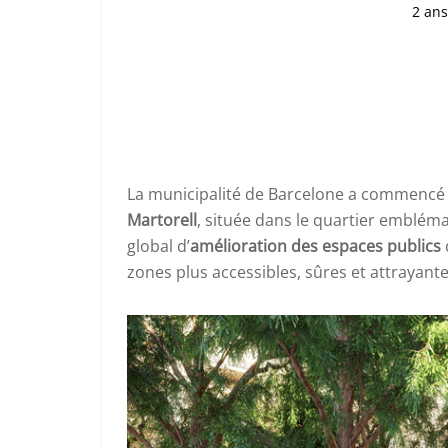
2 ans
La municipalité de Barcelone a commencé 
Martorell
, située dans le quartier emblémat
global d’
amélioration des espaces publics
zones plus accessibles, sûres et attrayante