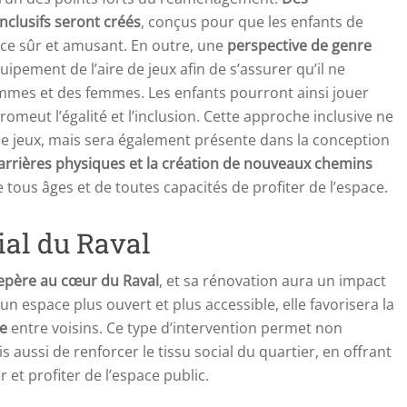
nclusifs seront créés
, conçus pour que les enfants de
ace sûr et amusant. En outre, une
perspective de genre
ipement de l’aire de jeux afin de s’assurer qu’il ne
mmes et des femmes. Les enfants pourront ainsi jouer
omeut l’égalité et l’inclusion. Cette approche inclusive ne
 de jeux, mais sera également présente dans la conception
arrières physiques et la création de nouveaux chemins
ous âges et de toutes capacités de profiter de l’espace.
ial du Raval
repère au cœur du Raval
, et sa rénovation aura un impact
t un espace plus ouvert et plus accessible, elle favorisera la
ce
entre voisins. Ce type d’intervention permet non
s aussi de renforcer le tissu social du quartier, en offrant
 et profiter de l’espace public.