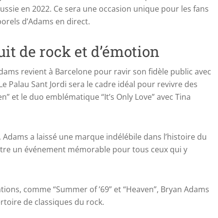
ussie en 2022. Ce sera une occasion unique pour les fans
porels d’Adams en direct.
it de rock et d’émotion
ams revient à Barcelone pour ravir son fidèle public avec
Le Palau Sant Jordi sera le cadre idéal pour revivre des
n” et le duo emblématique “It’s Only Love” avec Tina
 Adams a laissé une marque indélébile dans l’histoire du
’être un événement mémorable pour tous ceux qui y
ations, comme “Summer of ’69” et “Heaven”, Bryan Adams
rtoire de classiques du rock.