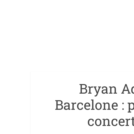
Bryan A
Barcelone : 
concert