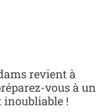
dams revient à
préparez-vous à un
 inoubliable !