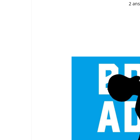
2 ans