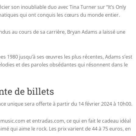
écier son inoubliable duo avec Tina Turner sur “It’s Only
matiques qui ont conquis les cœurs du monde entier.
endus au cours de sa carrière, Bryan Adams a laissé une
s 1980 jusqu’à ses œuvres les plus récentes, Adams s’est
mélodies et des paroles obsédantes qui résonnent dans le
te de billets
nce unique sera offerte à partir du 14 février 2024 à 10h00.
rmusic.com et entradas.com, ce qui en fait le cadeau idéal
aimé qui aime le rock. Les prix varient de 44 à 75 euros, en