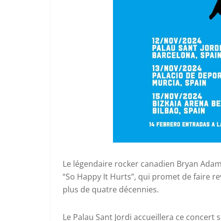
Le légendaire rocker canadien Bryan Adams
“So Happy It Hurts”, qui promet de faire r
plus de quatre décennies.
Le Palau Sant Jordi accueillera ce concer