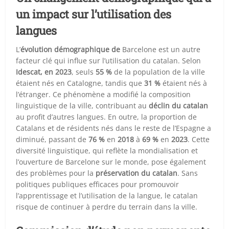
un impact sur l’utilisation des
langues
L’
évolution démographique de
Barcelone est un autre
facteur clé qui influe sur l’utilisation du catalan. Selon
Idescat, en 2023
, seuls
55 %
de la population de la ville
étaient nés en Catalogne, tandis que
31 %
étaient nés à
l’étranger. Ce phénomène a modifié la composition
linguistique de la ville, contribuant au
déclin du catalan
au profit d’autres langues. En outre, la proportion de
Catalans et de résidents nés dans le reste de l’Espagne a
diminué, passant de
76 %
en
2018
à
69 %
en
2023
. Cette
diversité linguistique, qui reflète la mondialisation et
l’ouverture de Barcelone sur le monde, pose également
des problèmes pour la
préservation du catalan
. Sans
politiques publiques efficaces pour promouvoir
l’apprentissage et l’utilisation de la langue, le catalan
risque de continuer à perdre du terrain dans la ville.