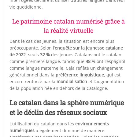
interrogées déclarent utiliser d’autres langues dans leur
vie quotidienne.
Le patrimoine catalan numérisé grâce à
la réalité virtuelle
Dans le cas des jeunes, la situation est encore plus
préoccupante. Selon l’
enquête sur la jeunesse catalane
de 2022
, seuls
32 %
des jeunes Catalans ont le catalan
comme première langue, tandis que
48 %
ont l’espagnol
comme langue maternelle. Cela reflète un changement
générationnel dans la
préférence linguistique
, qui est
encore renforcé par la
mondialisation
et l’augmentation
de la population née en dehors de la Catalogne.
Le catalan dans la sphère numérique
et le déclin des réseaux sociaux
L’utilisation du catalan dans les
environnements
numériques
a également diminué de manière