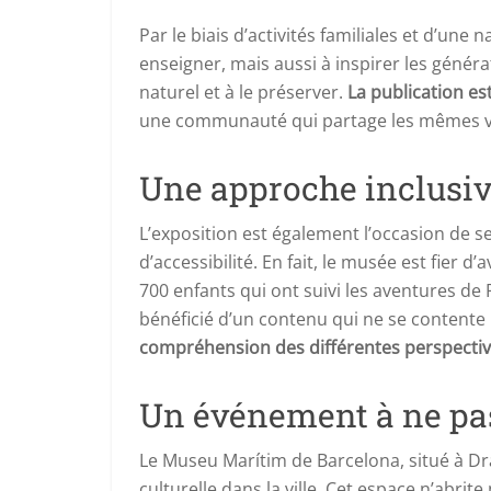
Par le biais d’activités familiales et d’un
enseigner, mais aussi à inspirer les génér
naturel et à le préserver.
La publication es
une communauté qui partage les mêmes val
Une approche inclusiv
L’exposition est également l’occasion de se
d’accessibilité. En fait, le musée est fi
700 enfants qui ont suivi les aventures 
bénéficié d’un contenu qui ne se contente
compréhension des différentes perspecti
Un événement à ne p
Le Museu Marítim de Barcelona, situé à D
culturelle dans la ville. Cet espace n’abri