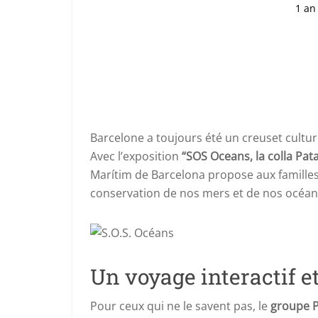
1 an
Barcelone a toujours été un creuset culture
Avec l’exposition
“SOS Oceans, la colla Pat
Marítim de Barcelona propose aux famille
conservation de nos mers et de nos océan
Un voyage interactif et
Pour ceux qui ne le savent pas, le
groupe 