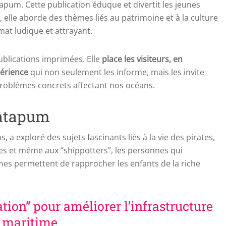
tapum. Cette publication éduque et divertit les jeunes
elle aborde des thèmes liés au patrimoine et à la culture
mat ludique et attrayant.
ublications imprimées. Elle
place les visiteurs, en
périence
qui non seulement les informe, mais les invite
 problèmes concrets affectant nos océans.
Patapum
s, a exploré des sujets fascinants liés à la vie des pirates,
es et même aux “shippotters”, les personnes qui
es permettent de rapprocher les enfants de la riche
tion” pour améliorer l’infrastructure
maritime