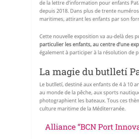
de la lettre d’information pour enfants Pa
depuis 2018. Dans plus de trente numéros, 
maritimes, attirant les enfants par son for
Cette nouvelle exposition va au-delà des p
particulier les enfants, au centre d’une ex
également à participer à la résolution de
La magie du butlletí 
Le butlletí, destiné aux enfants de 4 à 10 an
au monde de la pêche, aux sports nautiqu
photographient les bateaux. Tous ces thèm
culture maritime de la Méditerranée.
Alliance “BCN Port Innova