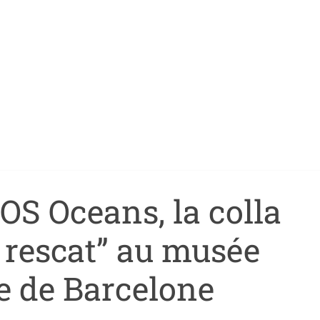
OS Oceans, la colla
 rescat” au musée
e de Barcelone