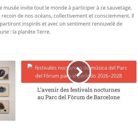
 le musée invite tout le monde à participer à ce sauvetage,
 recoin de nos océans, collectivement et consciemment. Il
epartiront inspirés et avec un sentiment renouvelé de
e : la planète Terre.
L’avenir des festivals nocturnes
au Parc del Fòrum de Barcelone