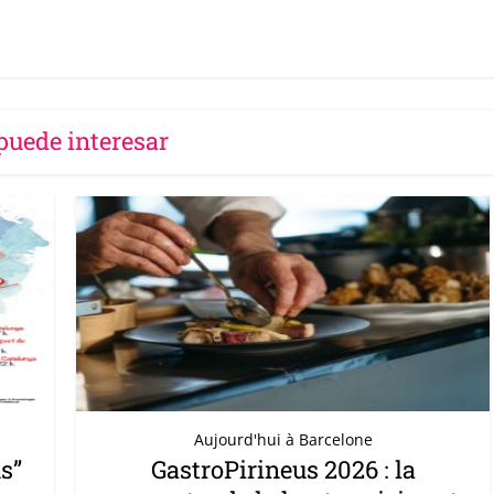
puede interesar
Aujourd'hui à Barcelone
s”
GastroPirineus 2026 : la