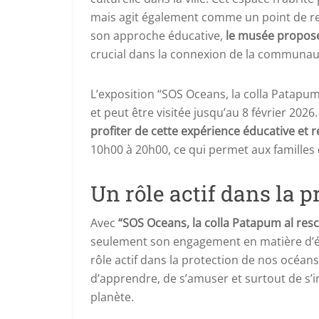
mais agit également comme un point de ren
son approche éducative,
le musée propose 
crucial dans la connexion de la communaut
L’exposition “SOS Oceans, la colla Patapum a
et peut être visitée jusqu’au 8 février 2026
profiter de cette expérience éducative et r
10h00 à 20h00, ce qui permet aux familles d
Un rôle actif dans la 
Avec
“SOS Oceans, la colla Patapum al resc
seulement son engagement en matière d’éd
rôle actif dans la protection de nos océans
d’apprendre, de s’amuser et surtout de s’i
planète.