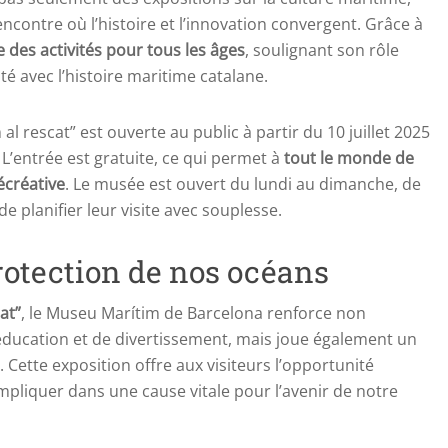
contre où l’histoire et l’innovation convergent. Grâce à
des activités pour tous les âges
, soulignant son rôle
é avec l’histoire maritime catalane.
l rescat” est ouverte au public à partir du 10 juillet 2025
. L’entrée est gratuite, ce qui permet à
tout le monde de
écréative
. Le musée est ouvert du lundi au dimanche, de
e planifier leur visite avec souplesse.
protection de nos océans
at”
, le Museu Marítim de Barcelona renforce non
ucation et de divertissement, mais joue également un
. Cette exposition offre aux visiteurs l’opportunité
mpliquer dans une cause vitale pour l’avenir de notre