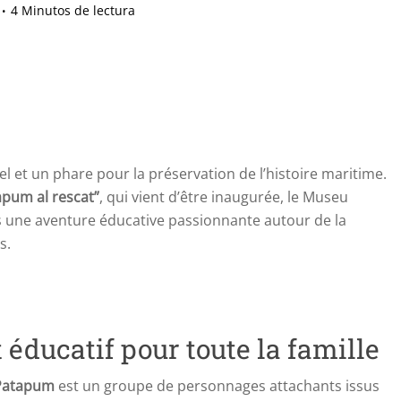
4 Minutos de lectura
l et un phare pour la préservation de l’histoire maritime.
apum al rescat”
, qui vient d’être inaugurée, le Museu
s une aventure éducative passionnante autour de la
s.
 éducatif pour toute la famille
Patapum
est un groupe de personnages attachants issus