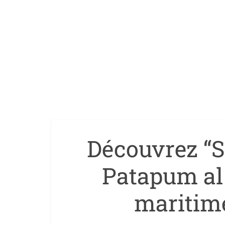
Découvrez “S
Patapum al
maritim