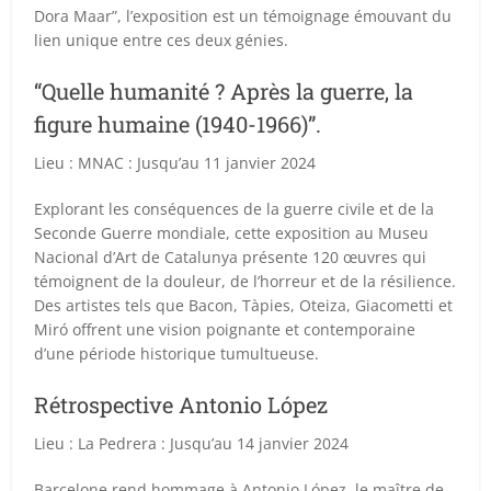
Dora Maar”, l’exposition est un témoignage émouvant du
lien unique entre ces deux génies.
“Quelle humanité ? Après la guerre, la
figure humaine (1940-1966)”.
Lieu : MNAC : Jusqu’au 11 janvier 2024
Explorant les conséquences de la guerre civile et de la
Seconde Guerre mondiale, cette exposition au Museu
Nacional d’Art de Catalunya présente 120 œuvres qui
témoignent de la douleur, de l’horreur et de la résilience.
Des artistes tels que Bacon, Tàpies, Oteiza, Giacometti et
Miró offrent une vision poignante et contemporaine
d’une période historique tumultueuse.
Rétrospective Antonio López
Lieu : La Pedrera : Jusqu’au 14 janvier 2024
Barcelone rend hommage à Antonio López, le maître de