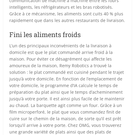
communication de machine à machine entre les fours
intelligents, les réfrigérateurs et les bras robotisés.
Grâce à ce mécanisme, les aliments sont cuits 40 % plus
rapidement que dans les autres restaurants de livraison.
Fini les aliments froids
L’un des principaux inconvénients de la livraison à
domicile est que le plat commandé arrive froid à la
maison. Pour éviter ce désagrément qui affecte les
amoureux de la maison, Remy Robotics a trouvé la
solution : le plat commandé est cuisiné pendant le trajet
jusqu’à votre domicile. En fonction de l’emplacement de
votre domicile, le programme d’IA calcule le temps de
préparation du plat ainsi que le temps d’acheminement
jusqu’à votre porte. Il est ainsi plus facile de le maintenir
au chaud. La barquette agit comme un four. Grâce à un
film microperforé, le plat que vous commandez finit de
cuire sur le chemin de la maison, de sorte qu’il est prêt
lorsqu’il arrive à votre porte. Chez OMG, vous trouverez
une grande variété de plats ainsi que des plats de