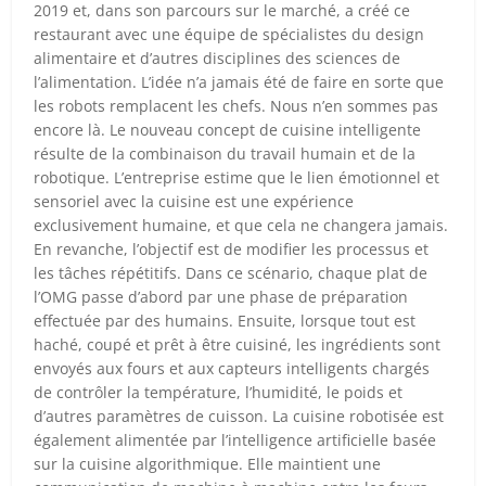
2019 et, dans son parcours sur le marché, a créé ce
restaurant avec une équipe de spécialistes du design
alimentaire et d’autres disciplines des sciences de
l’alimentation. L’idée n’a jamais été de faire en sorte que
les robots remplacent les chefs. Nous n’en sommes pas
encore là. Le nouveau concept de cuisine intelligente
résulte de la combinaison du travail humain et de la
robotique. L’entreprise estime que le lien émotionnel et
sensoriel avec la cuisine est une expérience
exclusivement humaine, et que cela ne changera jamais.
En revanche, l’objectif est de modifier les processus et
les tâches répétitifs. Dans ce scénario, chaque plat de
l’OMG passe d’abord par une phase de préparation
effectuée par des humains. Ensuite, lorsque tout est
haché, coupé et prêt à être cuisiné, les ingrédients sont
envoyés aux fours et aux capteurs intelligents chargés
de contrôler la température, l’humidité, le poids et
d’autres paramètres de cuisson. La cuisine robotisée est
également alimentée par l’intelligence artificielle basée
sur la cuisine algorithmique. Elle maintient une