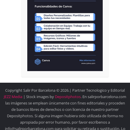
Copyright Salir Por Barcelona © 2026.| Partner Tecnologico y Editorial
JEZZ Media
| Stock images by
Depositphotos
. En salirporbarcelona.com
las imágenes se emplean únicamente con fines editoriales y proceden
de bancos libres de derechos o con licencia de nuestro partner
Depositphotos. Si alguna imagen hubiera sido utilizada de forma no
apropiada por error humano, por favor escríbenos a
info@salirporbarcelona.com para solicitar su retirada o sustitución. Lo