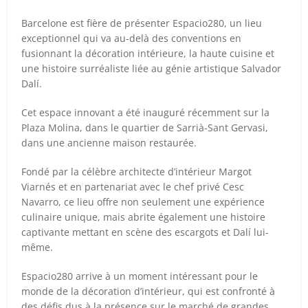
Barcelone est fière de présenter Espacio280, un lieu
exceptionnel qui va au-delà des conventions en
fusionnant la décoration intérieure, la haute cuisine et
une histoire surréaliste liée au génie artistique Salvador
Dalí.
Cet espace innovant a été inauguré récemment sur la
Plaza Molina, dans le quartier de Sarrià-Sant Gervasi,
dans une ancienne maison restaurée.
Fondé par la célèbre architecte d’intérieur Margot
Viarnés et en partenariat avec le chef privé Cesc
Navarro, ce lieu offre non seulement une expérience
culinaire unique, mais abrite également une histoire
captivante mettant en scène des escargots et Dalí lui-
même.
Espacio280 arrive à un moment intéressant pour le
monde de la décoration d’intérieur, qui est confronté à
des défis dus à la présence sur le marché de grandes