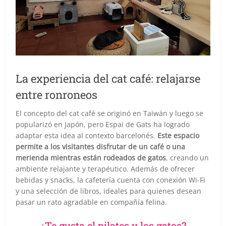
La experiencia del cat café: relajarse
entre ronroneos
El concepto del cat café se originó en Taiwán y luego se
popularizó en Japón, pero Espai de Gats ha logrado
adaptar esta idea al contexto barcelonés.
Este espacio
permite a los visitantes disfrutar de un café o una
merienda mientras están rodeados de gatos
, creando un
ambiente relajante y terapéutico. Además de ofrecer
bebidas y snacks, la cafetería cuenta con conexión Wi-Fi
y una selección de libros, ideales para quienes desean
pasar un rato agradable en compañía felina.
¿Te gusta el pilates y los gatos?