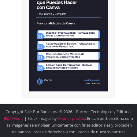
Copyright Salir Por Barcelona © 2026.| Partner Tecnologico y Editorial
JEZZ Media
| Stock images by
Depositphotos
. En salirporbarcelona.com
las imágenes se emplean únicamente con fines editoriales y proceden
de bancos libres de derechos o con licencia de nuestro partner