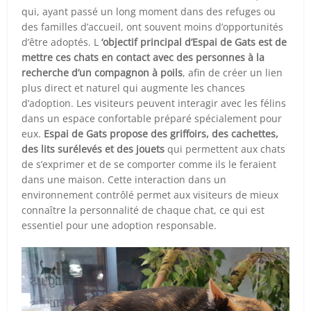
qui, ayant passé un long moment dans des refuges ou
des familles d’accueil, ont souvent moins d’opportunités
d’être adoptés. L
‘objectif principal d’Espai de Gats est de
mettre ces chats en contact avec des personnes à la
recherche d’un compagnon à poils
, afin de créer un lien
plus direct et naturel qui augmente les chances
d’adoption. Les visiteurs peuvent interagir avec les félins
dans un espace confortable préparé spécialement pour
eux.
Espai de Gats propose des griffoirs, des cachettes,
des lits surélevés et des jouets
qui permettent aux chats
de s’exprimer et de se comporter comme ils le feraient
dans une maison. Cette interaction dans un
environnement contrôlé permet aux visiteurs de mieux
connaître la personnalité de chaque chat, ce qui est
essentiel pour une adoption responsable.