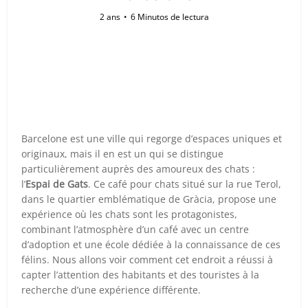
2 ans
6 Minutos de lectura
Barcelone est une ville qui regorge d’espaces uniques et
originaux, mais il en est un qui se distingue
particulièrement auprès des amoureux des chats :
l’
Espai de Gats
. Ce café pour chats situé sur la rue Terol,
dans le quartier emblématique de Gràcia, propose une
expérience où les chats sont les protagonistes,
combinant l’atmosphère d’un café avec un centre
d’adoption et une école dédiée à la connaissance de ces
félins. Nous allons voir comment cet endroit a réussi à
capter l’attention des habitants et des touristes à la
recherche d’une expérience différente.