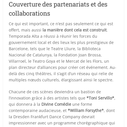
Couverture des partenariats et des
collaborations
Ce qui est important, ce n’est pas seulement ce qui est
offert, mais aussi
la manière dont cela est construit
.
Temporada Alta a réussi à réunir les forces du
gouvernement local et des lieux les plus prestigieux de
Barcelone, tels que le Teatre Lliure, la Biblioteca
Nacional de Catalunya, la Fondation Joan Brossa,
Villarroel, le Teatro Goya et le Mercat de les Flors, un
plan directeur d’alliances pour créer cet événement. Au-
delà des cinq théâtres, il s’agit d’un réseau qui relie de
multiples nœuds culturels, élargissant ainsi le spectre.
Chacune de ces scènes deviendra un bastion de
l’innovation grâce à des artistes tels que
*Toni Servillo*
,
qui donnera à la
Divine Comédie
une forme
contemporaine audacieuse, et
*William Forsythe*
, dont
la Dresden Frankfurt Dance Company devrait
impressionner avec un programme chorégraphique qui