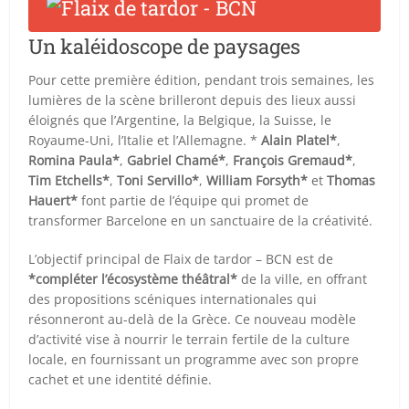
Un kaléidoscope de paysages
Pour cette première édition, pendant trois semaines, les
lumières de la scène brilleront depuis des lieux aussi
éloignés que l’Argentine, la Belgique, la Suisse, le
Royaume-Uni, l’Italie et l’Allemagne. *
Alain Platel*
,
Romina Paula*
,
Gabriel Chamé*
,
François Gremaud*
,
Tim Etchells*
,
Toni Servillo*
,
William Forsyth*
et
Thomas
Hauert*
font partie de l’équipe qui promet de
transformer Barcelone en un sanctuaire de la créativité.
L’objectif principal de Flaix de tardor – BCN est de
*compléter l’écosystème théâtral*
de la ville, en offrant
des propositions scéniques internationales qui
résonneront au-delà de la Grèce. Ce nouveau modèle
d’activité vise à nourrir le terrain fertile de la culture
locale, en fournissant un programme avec son propre
cachet et une identité définie.