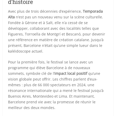
d’histoire
Avec plus de trois décennies d’expérience,
Temporada
Alta
n’est pas un nouveau venu sur la scène culturelle.
Fondée à Gérone et à Salt, elle n’a cessé de se
développer, collaborant avec des localités telles que
Figueres, Torroella de Montgrí et Bescanó, pour devenir
une référence en matière de création catalane. Jusqu’à
présent, Barcelone n’était qu’une simple lueur dans le
kaléidoscope actuel.
Pour la première fois, le festival se lance avec un
programme qui élève Barcelone à de nouveaux
sommets, symbole clé de l’
impact local positif
qu’une
vision globale peut offrir. Les chiffres parlent d’eux-
mêmes : plus de 66 000 spectateurs en 2024, une
résonance internationale qui a mené le festival jusqu’à
Buenos Aires, Montevideo et Lima. Et maintenant,
Barcelone prend vie avec la promesse de réunir le
meilleur des deux mondes.