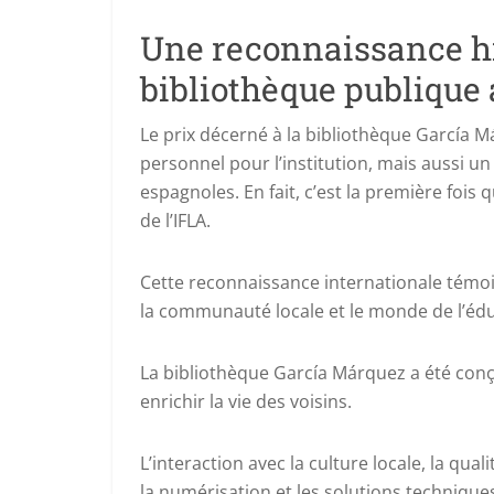
Une reconnaissance hi
bibliothèque publique
Le prix décerné à la bibliothèque García
personnel pour l’institution, mais aussi un
espagnoles. En fait, c’est la première foi
de l’IFLA.
Cette reconnaissance internationale témoig
la communauté locale et le monde de l’édu
La bibliothèque García Márquez a été conç
enrichir la vie des voisins.
L’interaction avec la culture locale, la quali
la numérisation et les solutions techniques