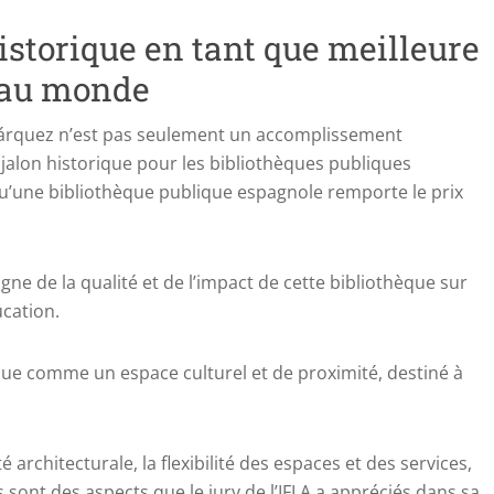
storique en tant que meilleure
 au monde
 Márquez n’est pas seulement un accomplissement
 jalon historique pour les bibliothèques publiques
s qu’une bibliothèque publique espagnole remporte le prix
ne de la qualité et de l’impact de cette bibliothèque sur
cation.
ue comme un espace culturel et de proximité, destiné à
té architecturale, la flexibilité des espaces et des services,
 sont des aspects que le jury de l’IFLA a appréciés dans sa