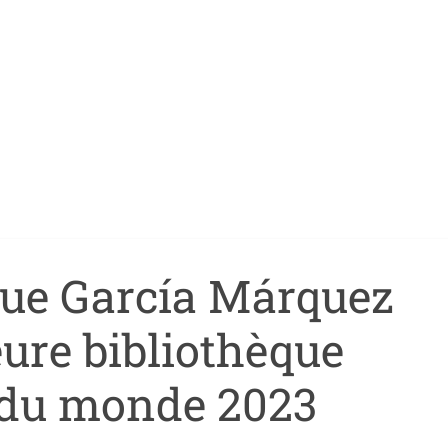
que García Márquez
eure bibliothèque
 du monde 2023