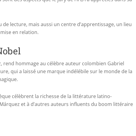
u de lecture, mais aussi un centre d’apprentissage, un lieu
mise en relation.
Nobel
z, rend hommage au célèbre auteur colombien Gabriel
ture, qui a laissé une marque indélébile sur le monde de la
magique.
èque célèbrent la richesse de la littérature latino-
rquez et à d’autres auteurs influents du boom littéraire