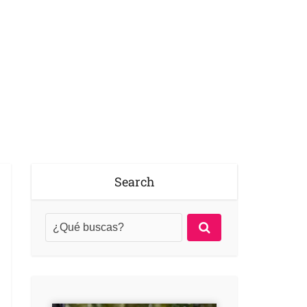
Search