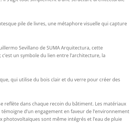
tesque pile de livres, une métaphore visuelle qui capture
uillermo Sevillano de SUMA Arquitectura, cette
 c’est un symbole du lien entre l’architecture, la
ue, qui utilise du bois clair et du verre pour créer des
é se reflète dans chaque recoin du bâtiment. Les matériaux
 qui témoigne d’un engagement en faveur de l’environnement
ux photovoltaïques sont même intégrés et l’eau de pluie