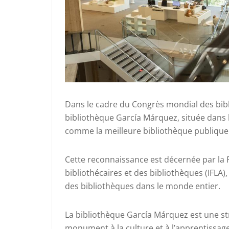
Dans le cadre du Congrès mondial des bibl
bibliothèque García Márquez, située dans l
comme la meilleure bibliothèque publiqu
Cette reconnaissance est décernée par la 
bibliothécaires et des bibliothèques (IFLA
des bibliothèques dans le monde entier.
La bibliothèque García Márquez est une 
monument à la culture et à l’apprentissage.