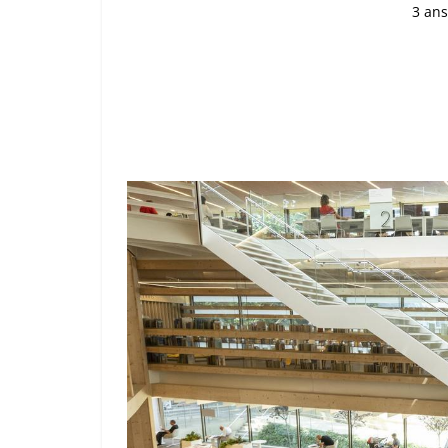
3 ans