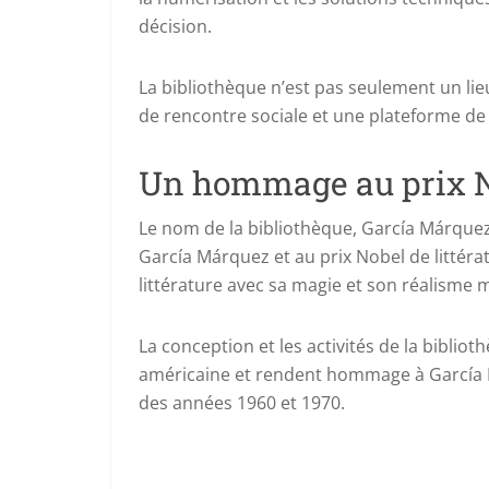
décision.
La bibliothèque n’est pas seulement un lie
de rencontre sociale et une plateforme de 
Un hommage au prix 
Le nom de la bibliothèque, García Márque
García Márquez et au prix Nobel de littéra
littérature avec sa magie et son réalisme 
La conception et les activités de la biblioth
américaine et rendent hommage à García Má
des années 1960 et 1970.