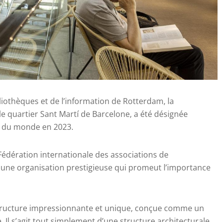
iothèques et de l’information de Rotterdam, la
e quartier Sant Martí de Barcelone, a été désignée
e du monde en 2023.
Fédération internationale des associations de
), une organisation prestigieuse qui promeut l’importance
structure impressionnante et unique, conçue comme un
 Il s’agit tout simplement d’une structure architecturale