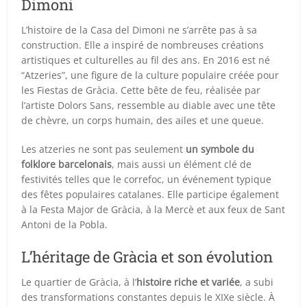
Dimoni
L’histoire de la Casa del Dimoni ne s’arrête pas à sa
construction. Elle a inspiré de nombreuses créations
artistiques et culturelles au fil des ans. En 2016 est né
“Atzeries”, une figure de la culture populaire créée pour
les Fiestas de Gràcia. Cette bête de feu, réalisée par
l’artiste Dolors Sans, ressemble au diable avec une tête
de chèvre, un corps humain, des ailes et une queue.
Les atzeries ne sont pas seulement
un symbole du
folklore barcelonais
, mais aussi un élément clé de
festivités telles que le correfoc, un événement typique
des fêtes populaires catalanes. Elle participe également
à la Festa Major de Gràcia, à la Mercè et aux feux de Sant
Antoni de la Pobla.
L’héritage de Gràcia et son évolution
Le quartier de Gràcia, à l’
histoire riche et variée
, a subi
des transformations constantes depuis le XIXe siècle. À