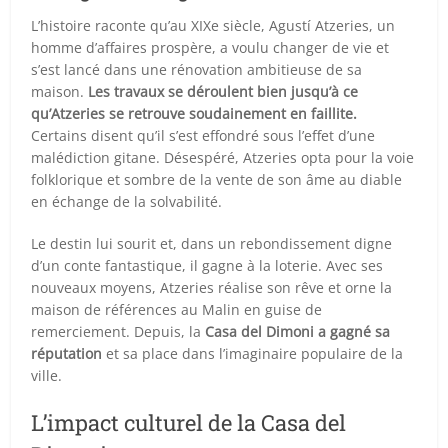
L’histoire raconte qu’au XIXe siècle, Agustí Atzeries, un
homme d’affaires prospère, a voulu changer de vie et
s’est lancé dans une rénovation ambitieuse de sa
maison.
Les travaux se déroulent bien jusqu’à ce
qu’Atzeries se retrouve soudainement en faillite.
Certains disent qu’il s’est effondré sous l’effet d’une
malédiction gitane. Désespéré, Atzeries opta pour la voie
folklorique et sombre de la vente de son âme au diable
en échange de la solvabilité.
Le destin lui sourit et, dans un rebondissement digne
d’un conte fantastique, il gagne à la loterie. Avec ses
nouveaux moyens, Atzeries réalise son rêve et orne la
maison de références au Malin en guise de
remerciement. Depuis, la
Casa del Dimoni a gagné sa
réputation
et sa place dans l’imaginaire populaire de la
ville.
L’impact culturel de la Casa del