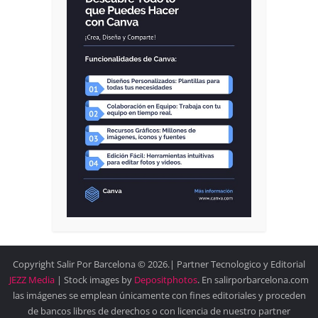
Copyright Salir Por Barcelona © 2026.| Partner Tecnologico y Editorial
JEZZ Media
| Stock images by
Depositphotos
. En salirporbarcelona.com
las imágenes se emplean únicamente con fines editoriales y proceden
de bancos libres de derechos o con licencia de nuestro partner