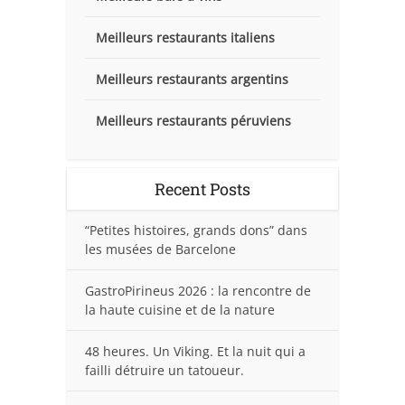
Meilleurs restaurants italiens
Meilleurs restaurants argentins
Meilleurs restaurants péruviens
Recent Posts
“Petites histoires, grands dons” dans
les musées de Barcelone
GastroPirineus 2026 : la rencontre de
la haute cuisine et de la nature
48 heures. Un Viking. Et la nuit qui a
failli détruire un tatoueur.