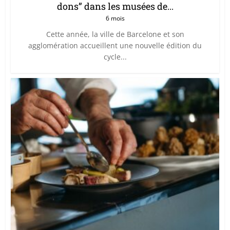
dons” dans les musées de...
6 mois
Cette année, la ville de Barcelone et son
agglomération accueillent une nouvelle édition du
cycle...