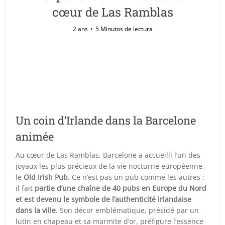
cœur de Las Ramblas
2 ans
5 Minutos de lectura
Un coin d’Irlande dans la Barcelone
animée
Au cœur de Las Ramblas, Barcelone a accueilli l’un des
joyaux les plus précieux de la vie nocturne européenne,
le
Old Irish Pub
. Ce n’est pas un pub comme les autres ;
il fait
partie d’une chaîne de 40 pubs en Europe du Nord
et est devenu le symbole de l’authenticité irlandaise
dans la ville
. Son décor emblématique, présidé par un
lutin en chapeau et sa marmite d’or, préfigure l’essence