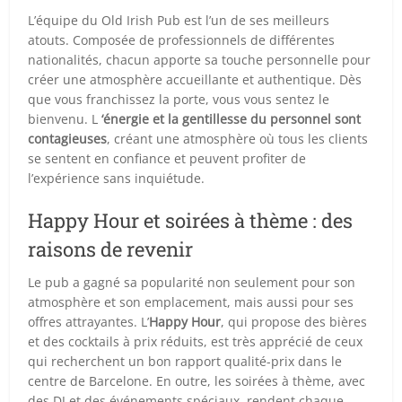
L’équipe du Old Irish Pub est l’un de ses meilleurs
atouts. Composée de professionnels de différentes
nationalités, chacun apporte sa touche personnelle pour
créer une atmosphère accueillante et authentique. Dès
que vous franchissez la porte, vous vous sentez le
bienvenu. L
‘énergie et la gentillesse du personnel sont
contagieuses
, créant une atmosphère où tous les clients
se sentent en confiance et peuvent profiter de
l’expérience sans inquiétude.
Happy Hour et soirées à thème : des
raisons de revenir
Le pub a gagné sa popularité non seulement pour son
atmosphère et son emplacement, mais aussi pour ses
offres attrayantes. L’
Happy Hour
, qui propose des bières
et des cocktails à prix réduits, est très apprécié de ceux
qui recherchent un bon rapport qualité-prix dans le
centre de Barcelone. En outre, les soirées à thème, avec
des DJ et des événements spéciaux, rendent chaque