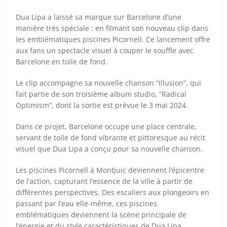
Dua Lipa a laissé sa marque sur Barcelone d’une
manière très spéciale : en filmant son nouveau clip dans
les emblématiques piscines Picornell. Ce lancement offre
aux fans un spectacle visuel à couper le souffle avec
Barcelone en toile de fond.
Le clip accompagne sa nouvelle chanson “Illusion”, qui
fait partie de son troisième album studio, “Radical
Optimism”, dont la sortie est prévue le 3 mai 2024.
Dans ce projet, Barcelone occupe une place centrale,
servant de toile de fond vibrante et pittoresque au récit
visuel que Dua Lipa a conçu pour sa nouvelle chanson.
Les piscines Picornell à Montjuic deviennent l’épicentre
de l’action, capturant l’essence de la ville à partir de
différentes perspectives. Des escaliers aux plongeoirs en
passant par l’eau elle-même, ces piscines
emblématiques deviennent la scène principale de
l’énergie et du style caractéristiques de Dua Lipa.