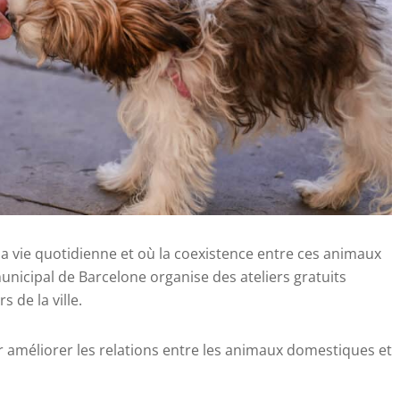
 la vie quotidienne et où la coexistence entre ces animaux
 municipal de Barcelone organise des ateliers gratuits
 de la ville.
r améliorer les relations entre les animaux domestiques et