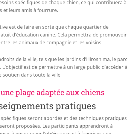
 besoins spécifiques de chaque chien, ce qui contribuera à
s et leurs amis à fourrure.
ative est de faire en sorte que chaque quartier de
ratuit d’éducation canine. Cela permettra de promouvoir
ntre les animaux de compagnie et les voisins.
roits de la ville, tels que les jardins d’Hiroshima, le parc
 L’objectif est de permettre à un large public d’accéder à
 soutien dans toute la ville.
une plage adaptée aux chiens
nseignements pratiques
 spécifiques seront abordés et des techniques pratiques
s seront proposées. Les participants apprendront à
nce, à encourager l’obéissance et à favoriser une