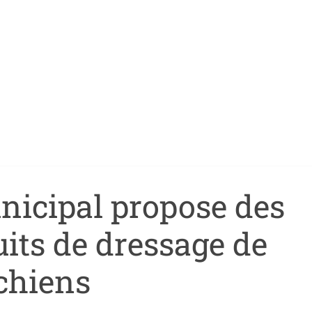
nicipal propose des
uits de dressage de
chiens