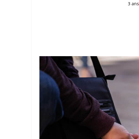
3 ans