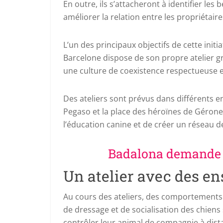
En outre, ils s’attacheront à identifier les
améliorer la relation entre les propriétaire
L’un des principaux objectifs de cette initi
Barcelone dispose de son propre atelier g
une culture de coexistence respectueuse e
Des ateliers sont prévus dans différents end
Pegaso et la place des héroïnes de Gérone.
l’éducation canine et de créer un réseau de
Badalona demande 
Un atelier avec des e
Au cours des ateliers, des comportements
de dressage et de socialisation des chien
contrôler leur animal de compagnie à dista