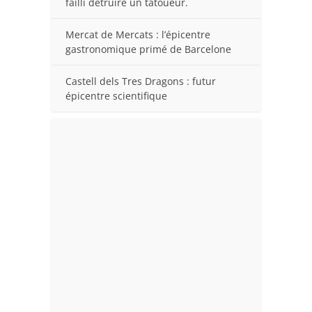
failli détruire un tatoueur.
Mercat de Mercats : l’épicentre
gastronomique primé de Barcelone
Castell dels Tres Dragons : futur
épicentre scientifique