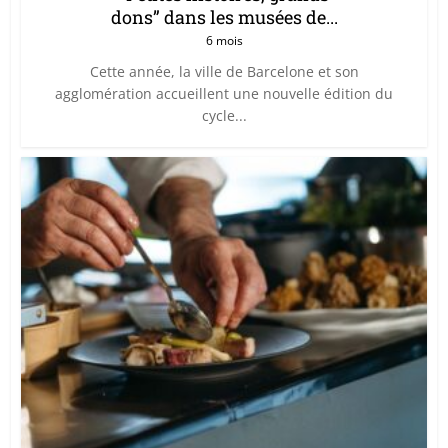
dons” dans les musées de...
6 mois
Cette année, la ville de Barcelone et son
agglomération accueillent une nouvelle édition du
cycle...