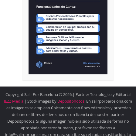
Copyright Salir Por Barcelona © 2026.| Partner Tecnologico y Editorial
JEZZ Media
| Stock images by
Depositphotos
. En salirporbarcelona.com
las imágenes se emplean únicamente con fines editoriales y proceden
de bancos libres de derechos o con licencia de nuestro partner
Depositphotos. Si alguna imagen hubiera sido utilizada de forma no
apropiada por error humano, por favor escríbenos a
info@salirporbarcelona.com para solicitar su retirada o sustitución. Lo