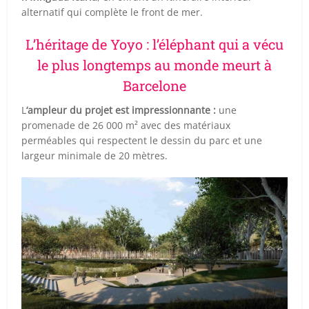
alternatif qui complète le front de mer.
L’héritage de Yoyo : l’éléphant qui a vécu
le plus longtemps au monde meurt à
Barcelone
L
‘ampleur du projet est impressionnante :
une
promenade de 26 000 m² avec des matériaux
perméables qui respectent le dessin du parc et une
largeur minimale de 20 mètres.