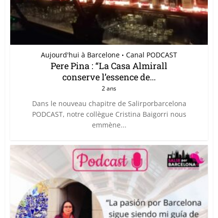
Aujourd'hui à Barcelone
Canal PODCAST
•
Pere Pina : “La Casa Almirall
conserve l’essence de...
2 ans
Dans le nouveau chapitre de Salirporbarcelona
PODCAST, notre collègue Cristina Baigorri nous
emmène...