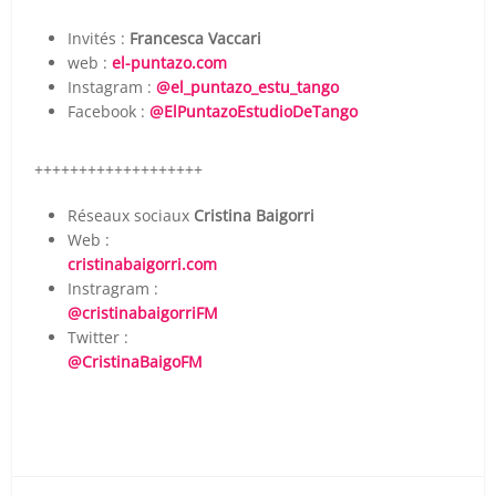
Invités :
Francesca Vaccari
web :
el-puntazo.com
Instagram :
@el_puntazo_estu_tango
Facebook :
@ElPuntazoEstudioDeTango
+++++++++++++++++++
Réseaux sociaux
Cristina Baigorri
Web :
cristinabaigorri.com
Instragram :
@cristinabaigorriFM
Twitter :
@CristinaBaigoFM