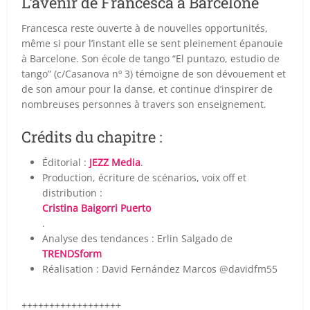
L’avenir de Francesca à Barcelone
Francesca reste ouverte à de nouvelles opportunités,
même si pour l’instant elle se sent pleinement épanouie
à Barcelone. Son école de tango “El puntazo, estudio de
tango” (c/Casanova nº 3) témoigne de son dévouement et
de son amour pour la danse, et continue d’inspirer de
nombreuses personnes à travers son enseignement.
Crédits du chapitre :
Éditorial :
JEZZ Media
.
Production, écriture de scénarios, voix off et
distribution :
Cristina Baigorri Puerto
.
Analyse des tendances : Erlin Salgado de
TRENDSform
Réalisation : David Fernández Marcos @davidfm55
++++++++++++++++++