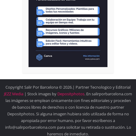
Copyright Salir Por Barcelona © 2026.| Partner Tecnologico y Editorial
JEZZ Media
| Stock images by
Depositphotos
. En salirporbarcelona.com
las imágenes se emplean únicamente con fines editoriales y proceden
de bancos libres de derechos o con licencia de nuestro partner
Depositphotos. Si alguna imagen hubiera sido utilizada de forma no
apropiada por error humano, por favor escríbenos a
info@salirporbarcelona.com para solicitar su retirada o sustitución. Lo
haremos de inmediato.