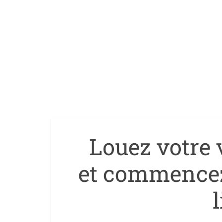
Louez votre v
et commencez