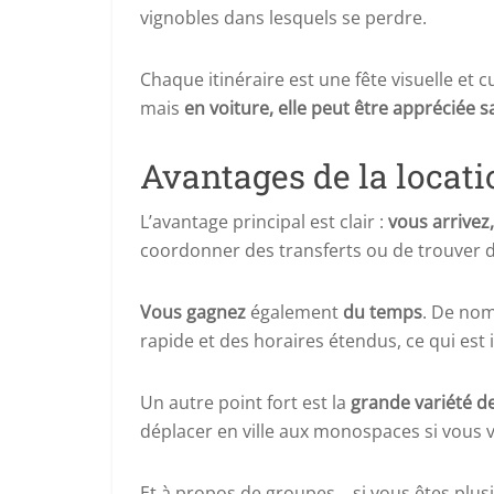
vignobles dans lesquels se perdre.
Chaque itinéraire est une fête visuelle et c
mais
en voiture, elle peut être appréciée s
Avantages de la locatio
L’avantage principal est clair :
vous arrivez
coordonner des transferts ou de trouver 
Vous gagnez
également
du temps
. De nom
rapide et des horaires étendus, ce qui est id
Un autre point fort est la
grande variété de
déplacer en ville aux monospaces si vous v
Et à propos de groupes… si vous êtes plus