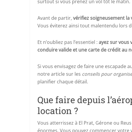
surtout si vous prenez un vol tôt le matin.
Avant de partir,
vérifiez soigneusement la 
Vous éviterez ainsi tout malentendu lors de 
Et n’oubliez pas l’essentiel :
ayez sur vous 
conduire valide et une carte de crédit au
Si vous envisagez de faire une escapade 
notre article sur les
conseils pour organise
planifier chaque détail.
Que faire depuis l’aér
location ?
Vous atterrissez à El Prat, Gérone ou Reus 
énormes. Vous pouvez commencer votre v