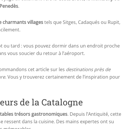
Penedès
.
de charmants villages
tels que Sitges, Cadaqués ou Rupit,
acilement.
tôt ou tard : vous pouvez dormir dans un endroit proche
ns vous soucier du retour à l’aéroport.
commandons cet article sur les
destinations près de
ure
. Vous y trouverez certainement de l’inspiration pour
eurs de la Catalogne
itables trésors gastronomiques
. Depuis l’Antiquité, cette
 se ressent dans la cuisine. Des mains expertes ont su