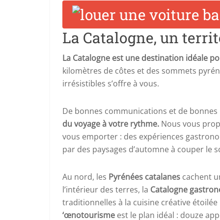
La Catalogne, un territ
La Catalogne est une destination idéale p
kilomètres de côtes et des sommets pyrénée
irrésistibles s’offre à vous.
De bonnes communications et de bonnes r
du voyage à votre rythme.
Nous vous propos
vous emporter : des expériences gastrono
par des paysages d’automne à couper le so
Au nord, les
Pyrénées catalanes
cachent un
l’intérieur des terres, la
Catalogne gastro
traditionnelles à la cuisine créative étoilée
‘œnotourisme
est le plan idéal : douze app