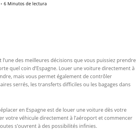
6 Minutos de lectura
t l’une des meilleures décisions que vous puissiez prendre
orte quel coin d’Espagne. Louer une voiture directement à
tendre, mais vous permet également de contrôler
aires serrés, les transferts difficiles ou les bagages dans
déplacer en Espagne est de louer une voiture dès votre
r votre véhicule directement à l’aéroport et commencer
routes s’ouvrent à des possibilités infinies.