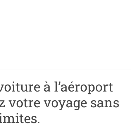
oiture à l’aéroport
 votre voyage sans
limites.