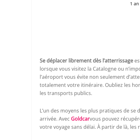
1 an
Se déplacer librement dès l’atterrissage
es
lorsque vous visitez la Catalogne ou n’imp
l’aéroport vous évite non seulement d’at
totalement votre itinéraire. Oubliez les hor
les transports publics.
L’un des moyens les plus pratiques de se 
arrivée. Avec
Goldcar
vous pouvez récupére
votre voyage sans délai. À partir de là, les 