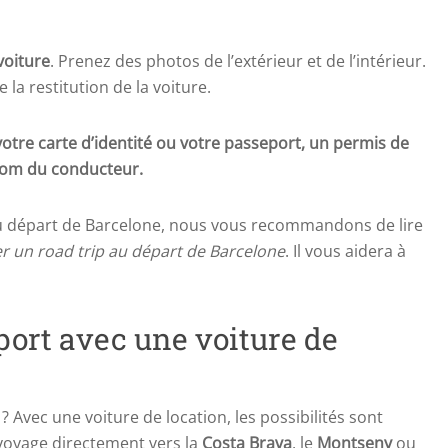
voiture
. Prenez des photos de l’extérieur et de l’intérieur.
la restitution de la voiture.
votre carte d’identité ou votre passeport, un permis de
 nom du conducteur.
au départ de Barcelone, nous vous recommandons de lire
r un road trip au départ de Barcelone
. Il vous aidera à
oport avec une voiture de
? Avec une voiture de location, les possibilités sont
oyage directement vers la
Costa Brava
, le
Montseny
ou