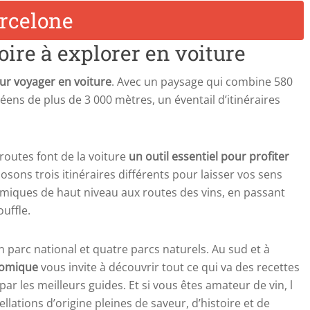
oire à explorer en voiture
our voyager en voiture
. Avec un paysage qui combine 580
ns de plus de 3 000 mètres, un éventail d’itinéraires
outes font de la voiture
un outil essentiel pour profiter
ons trois itinéraires différents pour laisser vos sens
miques de haut niveau aux routes des vins, en passant
uffle.
 parc national et quatre parcs naturels. Au sud et à
nomique
vous invite à découvrir tout ce qui va des recettes
 par les meilleurs guides. Et si vous êtes amateur de vin, l
ellations d’origine pleines de saveur, d’histoire et de