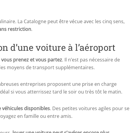
ulinaire. La Catalogne peut être vécue avec les cinq sens,
ans restriction
.
n d’une voiture à l’aéroport
, vous prenez et vous partez
. Il n’est pas nécessaire de
des moyens de transport supplémentaires.
breuses entreprises proposent une prise en charge
éal si vous atterrissez tard le soir ou très tôt le matin.
 véhicules disponibles
. Des petites voitures agiles pour se
oyagez en famille ou entre amis.
ieurs,
louer une voiture peut s’avérer encore plus