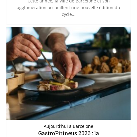
Cette année, la ville de Barcelone et son
agglomération accueillent une nouvelle édition du
cycle...
Aujourd'hui à Barcelone
GastroPirineus 2026 : la