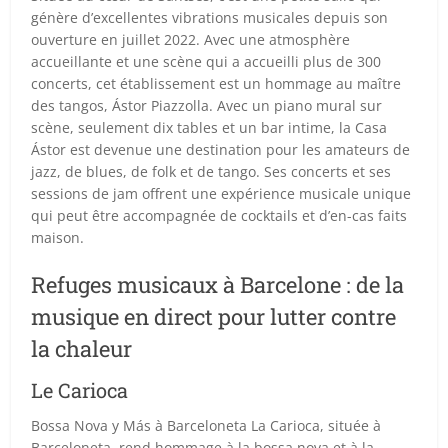
génère d’excellentes vibrations musicales depuis son
ouverture en juillet 2022. Avec une atmosphère
accueillante et une scène qui a accueilli plus de 300
concerts, cet établissement est un hommage au maître
des tangos, Ástor Piazzolla. Avec un piano mural sur
scène, seulement dix tables et un bar intime, la Casa
Ástor est devenue une destination pour les amateurs de
jazz, de blues, de folk et de tango. Ses concerts et ses
sessions de jam offrent une expérience musicale unique
qui peut être accompagnée de cocktails et d’en-cas faits
maison.
Refuges musicaux à Barcelone : de la
musique en direct pour lutter contre
la chaleur
Le Carioca
Bossa Nova y Más à Barceloneta La Carioca, située à
Barceloneta, rend hommage à la bossa nova et à la