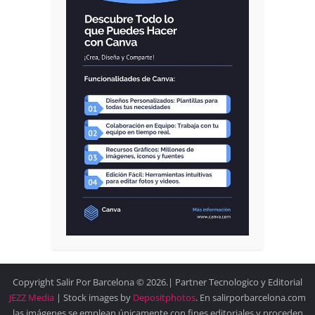
Copyright Salir Por Barcelona © 2026.| Partner Tecnologico y Editorial
JEZZ Media
| Stock images by
Depositphotos
. En salirporbarcelona.com
las imágenes se emplean únicamente con fines editoriales y proceden