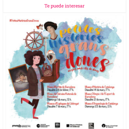
Te puede interesar