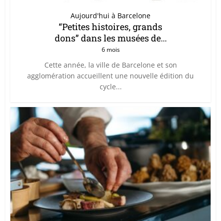
Aujourd'hui à Barcelone
“Petites histoires, grands
dons” dans les musées de...
6 mois
Cette année, la ville de Barcelone et son
agglomération accueillent une nouvelle édition du
cycle...