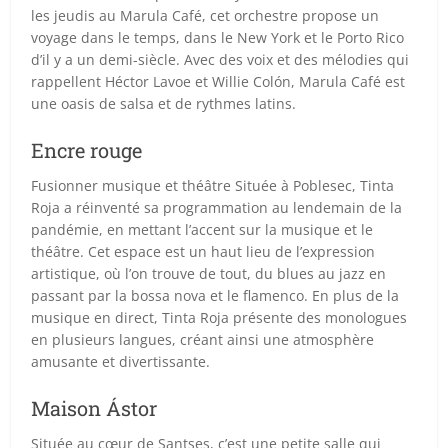
les jeudis au Marula Café, cet orchestre propose un
voyage dans le temps, dans le New York et le Porto Rico
d’il y a un demi-siècle. Avec des voix et des mélodies qui
rappellent Héctor Lavoe et Willie Colón, Marula Café est
une oasis de salsa et de rythmes latins.
Encre rouge
Fusionner musique et théâtre Située à Poblesec, Tinta
Roja a réinventé sa programmation au lendemain de la
pandémie, en mettant l’accent sur la musique et le
théâtre. Cet espace est un haut lieu de l’expression
artistique, où l’on trouve de tout, du blues au jazz en
passant par la bossa nova et le flamenco. En plus de la
musique en direct, Tinta Roja présente des monologues
en plusieurs langues, créant ainsi une atmosphère
amusante et divertissante.
Maison Ástor
Située au cœur de Santses, c’est une petite salle qui