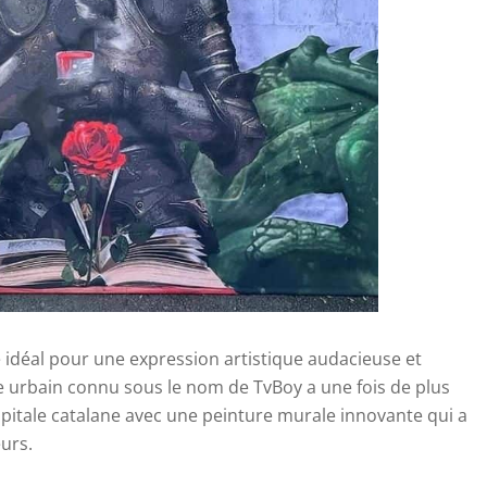
e idéal pour une expression artistique audacieuse et
ste urbain connu sous le nom de TvBoy a une fois de plus
apitale catalane avec une peinture murale innovante qui a
eurs.