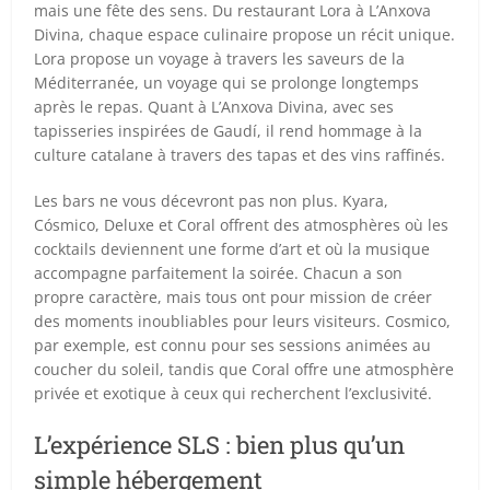
mais une fête des sens. Du restaurant Lora à L’Anxova
Divina, chaque espace culinaire propose un récit unique.
Lora propose un voyage à travers les saveurs de la
Méditerranée, un voyage qui se prolonge longtemps
après le repas. Quant à L’Anxova Divina, avec ses
tapisseries inspirées de Gaudí, il rend hommage à la
culture catalane à travers des tapas et des vins raffinés.
Les bars ne vous décevront pas non plus. Kyara,
Cósmico, Deluxe et Coral offrent des atmosphères où les
cocktails deviennent une forme d’art et où la musique
accompagne parfaitement la soirée. Chacun a son
propre caractère, mais tous ont pour mission de créer
des moments inoubliables pour leurs visiteurs. Cosmico,
par exemple, est connu pour ses sessions animées au
coucher du soleil, tandis que Coral offre une atmosphère
privée et exotique à ceux qui recherchent l’exclusivité.
L’expérience SLS : bien plus qu’un
simple hébergement