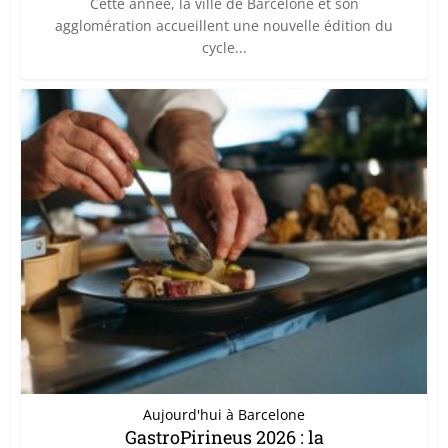
Cette année, la ville de Barcelone et son
agglomération accueillent une nouvelle édition du
cycle...
Aujourd'hui à Barcelone
GastroPirineus 2026 : la