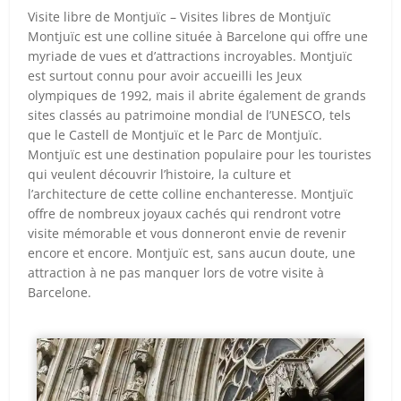
Visite libre de Montjuïc – Visites libres de Montjuïc
Montjuïc est une colline située à Barcelone qui offre une
myriade de vues et d’attractions incroyables. Montjuïc
est surtout connu pour avoir accueilli les Jeux
olympiques de 1992, mais il abrite également de grands
sites classés au patrimoine mondial de l’UNESCO, tels
que le Castell de Montjuïc et le Parc de Montjuïc.
Montjuïc est une destination populaire pour les touristes
qui veulent découvrir l’histoire, la culture et
l’architecture de cette colline enchanteresse. Montjuïc
offre de nombreux joyaux cachés qui rendront votre
visite mémorable et vous donneront envie de revenir
encore et encore. Montjuïc est, sans aucun doute, une
attraction à ne pas manquer lors de votre visite à
Barcelone.