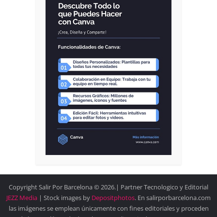
Copyright Salir Por Barcelona © 2026.| Partner Tecnologico y Editorial
JEZZ Media
| Stock images by
Depositphotos
. En salirporbarcelona.com
las imágenes se emplean únicamente con fines editoriales y proceden