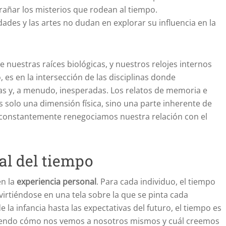
rañar los misterios que rodean al tiempo.
des y las artes no dudan en explorar su influencia en la
 nuestras raíces biológicas, y nuestros relojes internos
es en la intersección de las disciplinas donde
s y, a menudo, inesperadas. Los relatos de memoria e
 solo una dimensión física, sino una parte inherente de
 constantemente renegociamos nuestra relación con el
al del tiempo
en la
experiencia personal
. Para cada individuo, el tiempo
onvirtiéndose en una tela sobre la que se pinta cada
 la infancia hasta las expectativas del futuro, el tiempo es
luyendo cómo nos vemos a nosotros mismos y cuál creemos