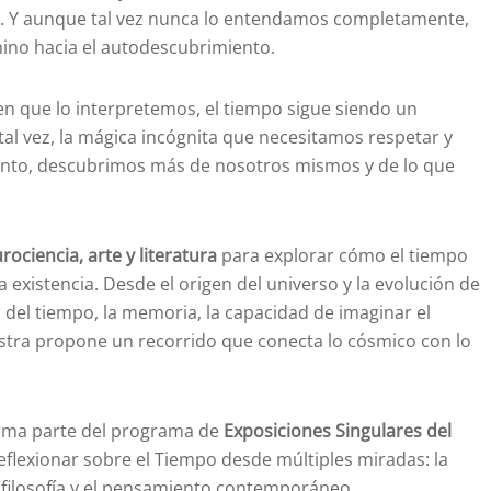
cia. Y aunque tal vez nunca lo entendamos completamente,
ino hacia el autodescubrimiento.
n que lo interpretemos, el tiempo sigue siendo un
tal vez, la mágica incógnita que necesitamos respetar y
miento, descubrimos más de nosotros mismos y de lo que
urociencia, arte y literatura
para explorar cómo el tiempo
 existencia. Desde el origen del universo y la evolución de
o del tiempo, la memoria, la capacidad de imaginar el
uestra propone un recorrido que conecta lo cósmico con lo
orma parte del programa de
Exposiciones Singulares del
eflexionar sobre el Tiempo desde múltiples miradas: la
la filosofía y el pensamiento contemporáneo.