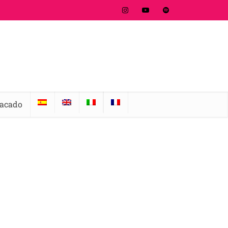
tacado