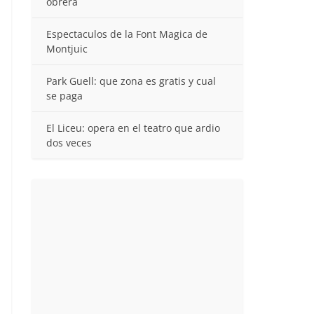
obrera
Espectaculos de la Font Magica de
Montjuic
Park Guell: que zona es gratis y cual
se paga
El Liceu: opera en el teatro que ardio
dos veces