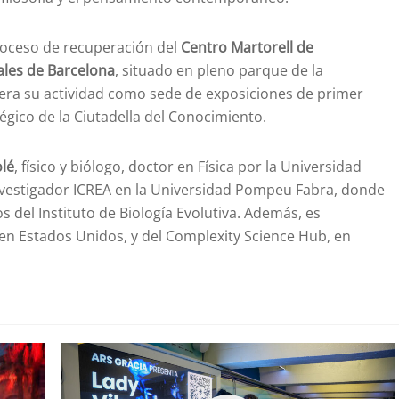
proceso de recuperación del
Centro Martorell de
ales de Barcelona
, situado en pleno parque de la
pera su actividad como sede de exposiciones de primer
tégico de la Ciutadella del Conocimiento.
olé
, físico y biólogo, doctor en Física por la Universidad
investigador ICREA en la Universidad Pompeu Fabra, donde
s del Instituto de Biología Evolutiva. Además, es
, en Estados Unidos, y del Complexity Science Hub, en