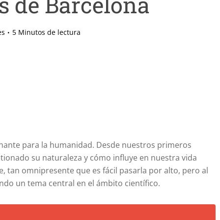
s de Barcelona
es
5 Minutos de lectura
inante para la humanidad. Desde nuestros primeros
onado su naturaleza y cómo influye en nuestra vida
e, tan omnipresente que es fácil pasarla por alto, pero al
do un tema central en el ámbito científico.