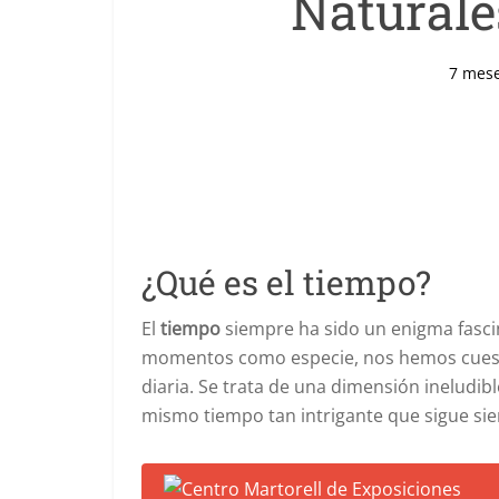
Naturale
7 mes
¿Qué es el tiempo?
El
tiempo
siempre ha sido un enigma fasc
momentos como especie, nos hemos cuesti
diaria. Se trata de una dimensión ineludibl
mismo tiempo tan intrigante que sigue sien