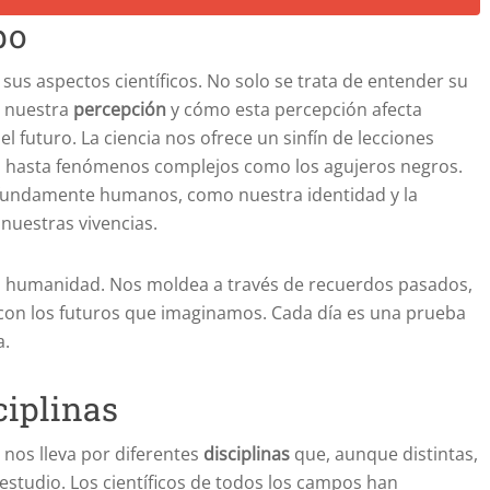
po
 sus aspectos científicos. No solo se trata de entender su
r nuestra
percepción
y cómo esta percepción afecta
 futuro. La ciencia nos ofrece un sinfín de lecciones
ida hasta fenómenos complejos como los agujeros negros.
ofundamente humanos, como nuestra identidad y la
nuestras vivencias.
a humanidad. Nos moldea a través de recuerdos pasados,
con los futuros que imaginamos. Cada día es una prueba
a.
ciplinas
 nos lleva por diferentes
disciplinas
que, aunque distintas,
studio. Los científicos de todos los campos han