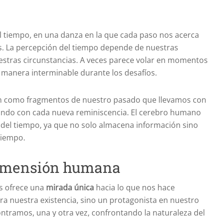
l tiempo, en una danza en la que cada paso nos acerca
. La percepción del tiempo depende de nuestras
stras circunstancias. A veces parece volar en momentos
de manera interminable durante los desafíos.
úan como fragmentos de nuestro pasado que llevamos con
ndo con cada nueva reminiscencia. El cerebro humano
n del tiempo, ya que no solo almacena información sino
tiempo.
dimensión humana
s ofrece una
mirada única
hacia lo que nos hace
a nuestra existencia, sino un protagonista en nuestro
contramos, una y otra vez, confrontando la naturaleza del