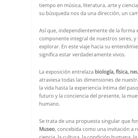
tiempo en música, literatura, arte y cien
su búsqueda nos da una dirección, un cam
Así que, independientemente de la forma e
componente integral de nuestros seres, y 
explorar. En este viaje hacia su entendi
significa estar verdaderamente vivos.
La exposición entrelaza
biología, física, ne
atraviesa todas las dimensiones de nuestra
la vida hasta la experiencia íntima del pas
futuro y la conciencia del presente, la m
humano.
Se trata de una propuesta singular que f
Museo
, concebida como una invitación a r
ciencia, la cultura, la condición humana, 