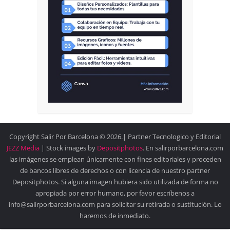
Copyright Salir Por Barcelona © 2026.| Partner Tecnologico y Editorial
JEZZ Media
| Stock images by
Depositphotos
. En salirporbarcelona.com
las imágenes se emplean únicamente con fines editoriales y proceden
de bancos libres de derechos o con licencia de nuestro partner
Depositphotos. Si alguna imagen hubiera sido utilizada de forma no
apropiada por error humano, por favor escríbenos a
info@salirporbarcelona.com para solicitar su retirada o sustitución. Lo
haremos de inmediato.