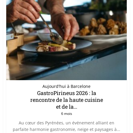
Aujourd'hui à Barcelone
GastroPirineus 2026 : la
rencontre de la haute cuisine
et de la...
6 mois
Au cœur des Pyrénées, un événement alliant en
parfaite harmonie gastronomie, neige et paysages à...