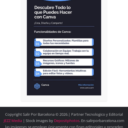
Copyright Salir Por Barcelona © 2026.| Partner Tecnologico y Editorial
JEZZ Media
| Stock images by
Depositphotos
. En salirporbarcelona.com
las imágenes se emplean únicamente con fines editoriales y proceden