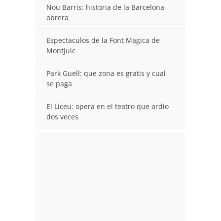
Nou Barris: historia de la Barcelona
obrera
Espectaculos de la Font Magica de
Montjuic
Park Guell: que zona es gratis y cual
se paga
El Liceu: opera en el teatro que ardio
dos veces