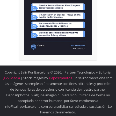
Copyright Salir Por Barcelona © 2026.| Partner Tecnologico y Editorial
JEZZ Media
| Stock images by
Depositphotos
. En salirporbarcelona.com
las imágenes se emplean únicamente con fines editoriales y proceden
de bancos libres de derechos o con licencia de nuestro partner
Depositphotos. Si alguna imagen hubiera sido utilizada de forma no
apropiada por error humano, por favor escríbenos a
info@salirporbarcelona.com para solicitar su retirada o sustitución. Lo
haremos de inmediato.